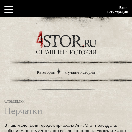
Вход
Регистрация
Категории
Лучшие истории
Страшилки
Перчатки
В наш маленький городок приехала Ани. Этот приезд стал
событием, потому что часто из нашего городка уезжали, часто