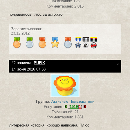
Публикаций: 126
Комментариев: 2 015
понравилось плюс за историю
Зарегистрирован:
23.12.2012
#2 написал:
PUFIK
0
14 июня 2016 07:38
Группа
:
Активные Пользователи
Репутация:
(
1519
|
1
)
Публикаций: 21
Комментариев: 1 861
Интересная история, хорошо написана. Плюс.