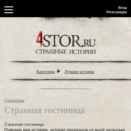
Вход
Регистрация
Категории
Лучшие истории
Страшилки
Странная гостиница
Странная гостиница.
Поведаю вам историю, которая произошла со мной несколько