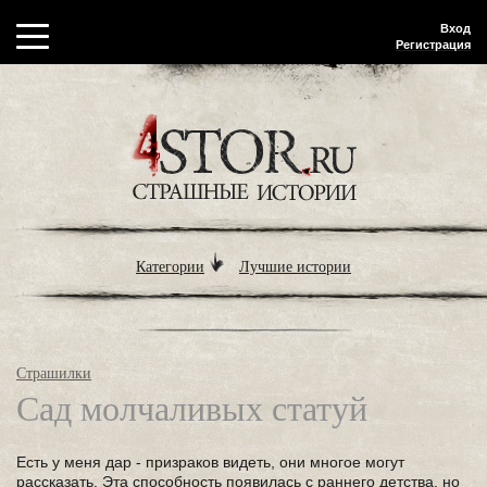
Вход
Регистрация
Категории
Лучшие истории
Страшилки
Сад молчаливых статуй
Есть у меня дар - призраков видеть, они многое могут
рассказать. Эта способность появилась с раннего детства, но