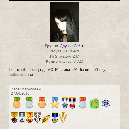
Группа
:
Друзья Сайта
Репутация: Выкл.
Публикаций: 247
Комментариев: 3 720
Нет,что-бы правда ДЕМОНА вызвать!А Вы его собачку
побеспокоили...
Зарегистрирован:
27.04.2016