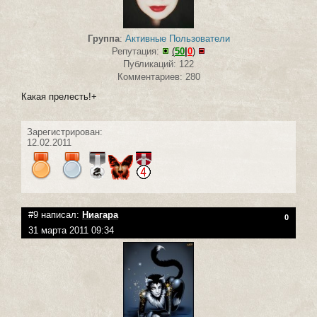
Группа
:
Активные Пользователи
Репутация:
(
50
|
0
)
Публикаций: 122
Комментариев: 280
Какая прелесть!+
Зарегистрирован:
12.02.2011
#9 написал:
Ниагара
0
31 марта 2011 09:34