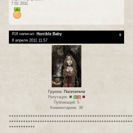
7.02.2011
#18 написал:
Horrible Baby
0
8 апреля 2011 11:57
Группа
:
Посетители
Репутация:
(
0
|
0
)
Публикаций: 5
Комментариев: 38
++++++++++++++++++++++++++++++++++++++++++++++++++++
++++++++++++++++++++++++++++++++++++++++++++++++++++
+++++++++++