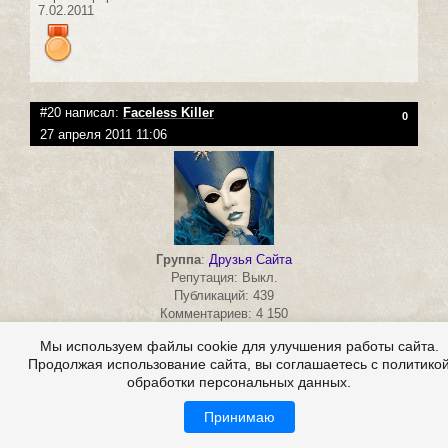
7.02.2011
#20 написал:
Faceless Killer
0
27 апреля 2011 11:06
Группа
:
Друзья Сайта
Репутация: Выкл.
Публикаций: 439
Комментариев: 4 150
Супер! ++++++++++++++++++
Мы используем файлы cookie для улучшения работы сайта.
Продолжая использование сайта, вы соглашаетесь с политико
обработки персональных данных.
Зарегистрирован:
16.03.2011
Принимаю