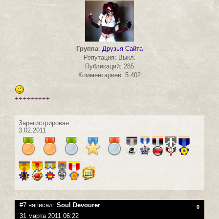
Группа
:
Друзья Сайта
Репутация: Выкл.
Публикаций: 285
Комментариев: 5 402
+++++++++
Зарегистрирован:
3.02.2011
#7 написал:
Soul Devourer
0
31 марта 2011 06:22