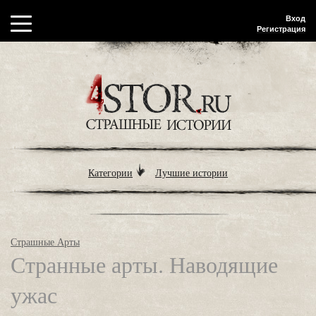
Вход
Регистрация
Категории
Лучшие истории
Страшные Арты
Странные арты. Наводящие
ужас