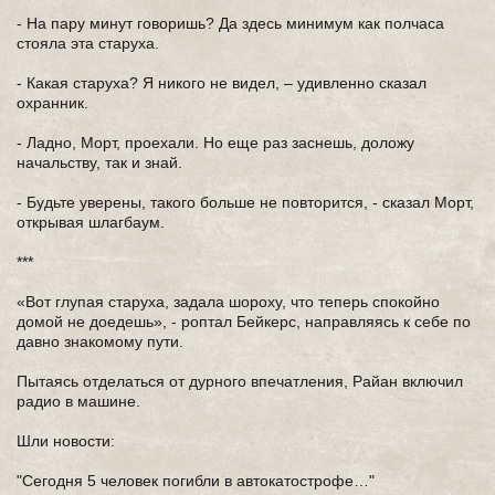
- На пару минут говоришь? Да здесь минимум как полчаса
стояла эта старуха.
- Какая старуха? Я никого не видел, – удивленно сказал
охранник.
- Ладно, Морт, проехали. Но еще раз заснешь, доложу
начальству, так и знай.
- Будьте уверены, такого больше не повторится, - сказал Морт,
открывая шлагбаум.
***
«Вот глупая старуха, задала шороху, что теперь спокойно
домой не доедешь», - роптал Бейкерс, направляясь к себе по
давно знакомому пути.
Пытаясь отделаться от дурного впечатления, Райан включил
радио в машине.
Шли новости:
"Сегодня 5 человек погибли в автокатострофе…"