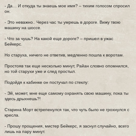
- Да… И откуда ты знаешь мое имя? – тихим голосом спросил
он.
- Это неважно.. Через час ты умрешь в дороге. Вижу твою
машину на шоссе.
- Что за чушь? На какой еще дороге? – пришел в ужас
Бейкерс.
Но старуха, ничего не ответив, медленно пошла к воротам.
Простояв так еще несколько минут, Райан словно опомнился,
но той старухи уже и след простыл.
Подойдя к кабинке он постучал по стеклу:
- Эй, может, мне еще самому охранять свою машину, пока ты
здесь дрыхнешь?!
Старина Морт встрепенулся так, что чуть было не грохнулся с
кресла.
- Прошу прощения, мистер Бейкерс, я заснул случайно, всего
лишь на пару минут.