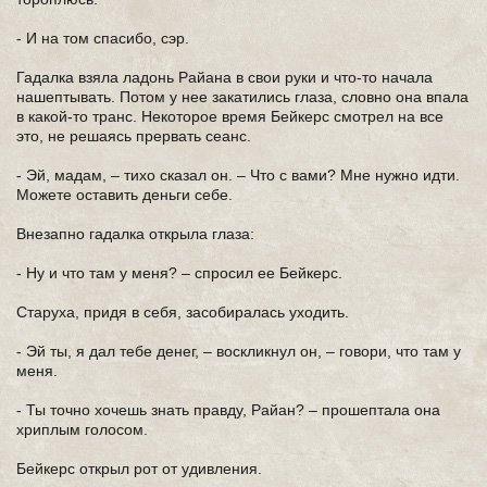
- И на том спасибо, сэр.
Гадалка взяла ладонь Райана в свои руки и что-то начала
нашептывать. Потом у нее закатились глаза, словно она впала
в какой-то транс. Некоторое время Бейкерс смотрел на все
это, не решаясь прервать сеанс.
- Эй, мадам, – тихо сказал он. – Что с вами? Мне нужно идти.
Можете оставить деньги себе.
Внезапно гадалка открыла глаза:
- Ну и что там у меня? – спросил ее Бейкерс.
Старуха, придя в себя, засобиралась уходить.
- Эй ты, я дал тебе денег, – воскликнул он, – говори, что там у
меня.
- Ты точно хочешь знать правду, Райан? – прошептала она
хриплым голосом.
Бейкерс открыл рот от удивления.