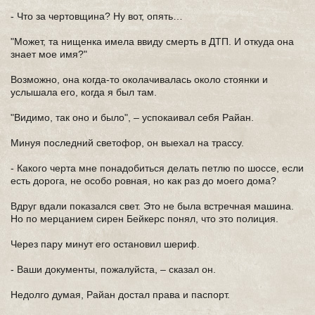
- Что за чертовщина? Ну вот, опять…
"Может, та нищенка имела ввиду смерть в ДТП. И откуда она
знает мое имя?"
Возможно, она когда-то околачивалась около стоянки и
услышала его, когда я был там.
"Видимо, так оно и было", – успокаивал себя Райан.
Минуя последний светофор, он выехал на трассу.
- Какого черта мне понадобиться делать петлю по шоссе, если
есть дорога, не особо ровная, но как раз до моего дома?
Вдруг вдали показался свет. Это не была встречная машина.
Но по мерцанием сирен Бейкерс понял, что это полиция.
Через пару минут его остановил шериф.
- Ваши документы, пожалуйста, – сказал он.
Недолго думая, Райан достал права и паспорт.