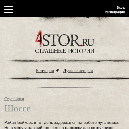
Вход
Регистрация
Категории
Лучшие истории
Страшилки
Шоссе
Райан Бейкерс в тот день задержался на работе чуть позже.
Не в меру уставший, он шел на парковку для сотрудников