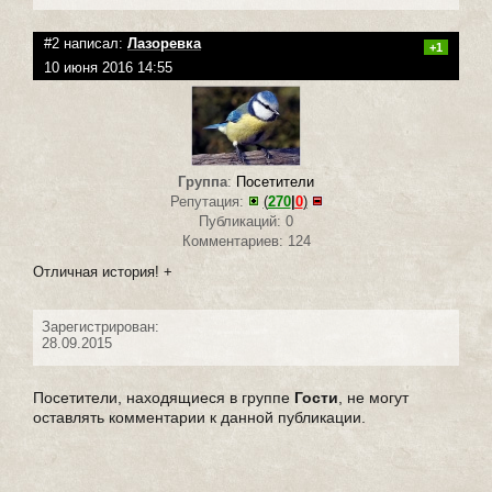
#2 написал:
Лазоревка
+1
10 июня 2016 14:55
Группа
:
Посетители
Репутация:
(
270
|
0
)
Публикаций: 0
Комментариев: 124
Отличная история! +
Зарегистрирован:
28.09.2015
Посетители, находящиеся в группе
Гости
, не могут
оставлять комментарии к данной публикации.