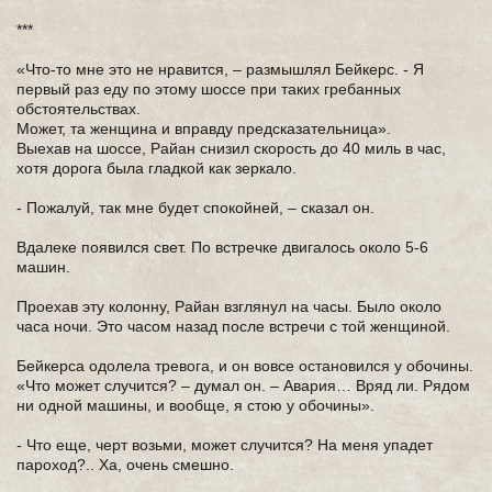
***
«Что-то мне это не нравится, – размышлял Бейкерс. - Я
первый раз еду по этому шоссе при таких гребанных
обстоятельствах.
Может, та женщина и вправду предсказательница».
Выехав на шоссе, Райан снизил скорость до 40 миль в час,
хотя дорога была гладкой как зеркало.
- Пожалуй, так мне будет спокойней, – сказал он.
Вдалеке появился свет. По встречке двигалось около 5-6
машин.
Проехав эту колонну, Райан взглянул на часы. Было около
часа ночи. Это часом назад после встречи с той женщиной.
Бейкерса одолела тревога, и он вовсе остановился у обочины.
«Что может случится? – думал он. – Авария… Вряд ли. Рядом
ни одной машины, и вообще, я стою у обочины».
- Что еще, черт возьми, может случится? На меня упадет
пароход?.. Ха, очень смешно.