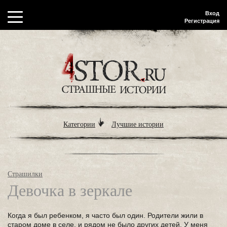
Вход
Регистрация
Категории
Лучшие истории
Страшилки
Девочка в зеркале
Когда я был ребенком, я часто был один. Родители жили в
старом доме в селе, и рядом не было других детей. У меня