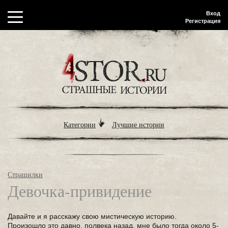
Вход
Регистрация
Категории
Лучшие истории
Страшилки
Девочка-привидение
Давайте и я расскажу свою мистическую историю.
Произошло это давно, полвека назад, мне было тогда около 5-