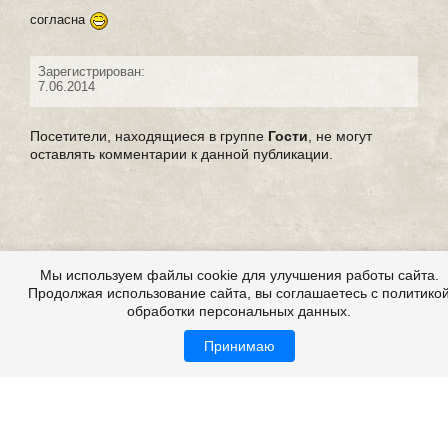
согласна
Зарегистрирован:
7.06.2014
Посетители, находящиеся в группе
Гости
, не могут
оставлять комментарии к данной публикации.
Мы используем файлы cookie для улучшения работы сайта.
Продолжая использование сайта, вы соглашаетесь с политико
обработки персональных данных.
Принимаю
Страшилки, страшилки на ночь, детские страшилки
Все это на сайте