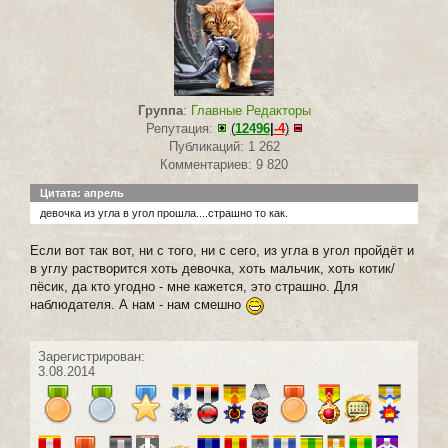
Группа
:
Главные Редакторы
Репутация:
(
12496
|
-4
)
Публикаций: 1 262
Комментариев: 9 820
Цитата: апрель
девочка из угла в угол прошла....страшно то как.
Если вот так вот, ни с того, ни с сего, из угла в угол пройдёт и
в углу растворится хоть девочка, хоть мальчик, хоть котик/
пёсик, да кто угодно - мне кажется, это страшно. Для
наблюдателя. А нам - нам смешно
Зарегистрирован:
3.08.2014