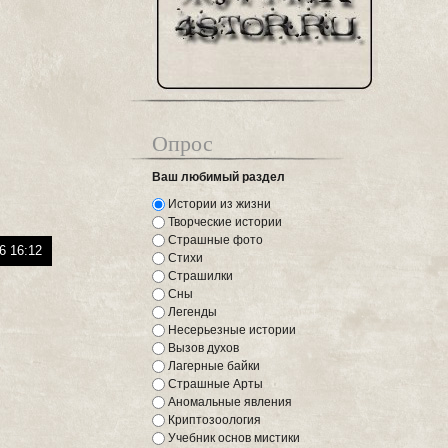
Опрос
Ваш любимый раздел
Истории из жизни
Творческие истории
Страшные фото
6 16:12
Стихи
Страшилки
Сны
Легенды
Несерьезные истории
Вызов духов
Лагерные байки
Страшные Арты
Аномальные явления
Криптозоология
Учебник основ мистики