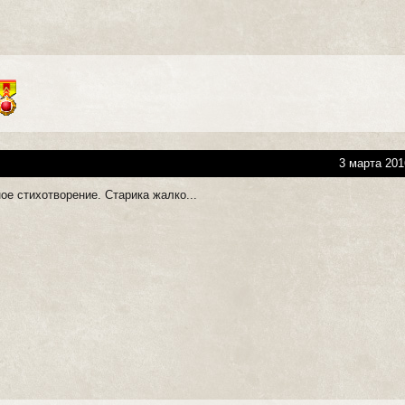
3 марта 201
ое стихотворение. Старика жалко...