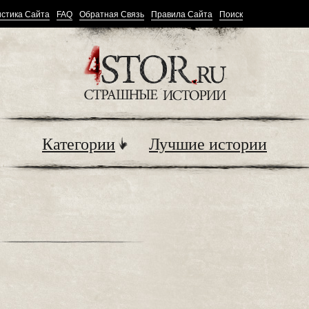
стика Сайта
FAQ
Обратная Связь
Правила Сайта
Поиск
Категории
Лучшие истории