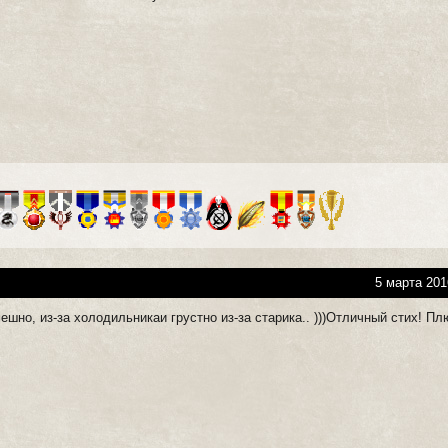
5 марта 201
ешно, из-за холодильникаи грустно из-за старика.. )))Отличный стих! Пл