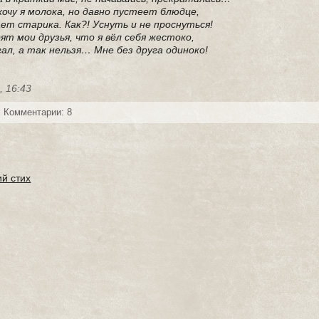
хочу я молока, но давно пустеет блюдце,
ет старика. Как?! Уснуть и не проснуться!
ят мои друзья, что я вёл себя жестоко,
гал, а так нельзя… Мне без друга одиноко!
, 16:43
Комментарии: 8
ий стих