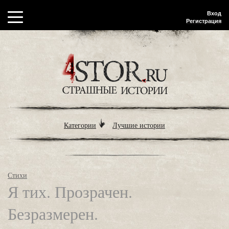
Вход
Регистрация
Категории
Лучшие истории
Стихи
Я тих. Прозрачен.
Безразмерен.