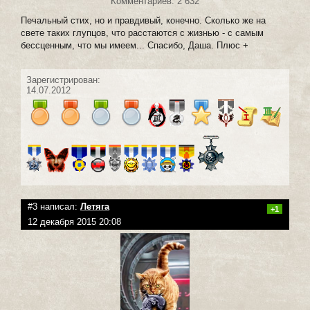
Комментариев: 2 632
Печальный стих, но и правдивый, конечно. Сколько же на
свете таких глупцов, что расстаются с жизнью - с самым
бессценным, что мы имеем... Спасибо, Даша. Плюс +
Зарегистрирован:
14.07.2012
#3 написал:
Летяга
+1
12 декабря 2015 20:08