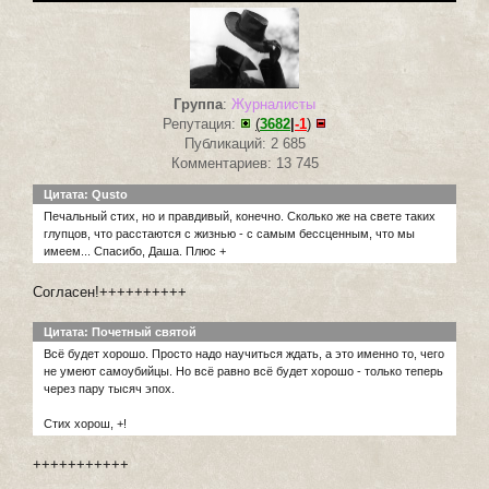
Группа
:
Журналисты
Репутация:
(
3682
|
-1
)
Публикаций: 2 685
Комментариев: 13 745
Цитата: Qusto
Печальный стих, но и правдивый, конечно. Сколько же на свете таких
глупцов, что расстаются с жизнью - с самым бессценным, что мы
имеем... Спасибо, Даша. Плюс +
Согласен!++++++++++
Цитата: Почетный святой
Всё будет хорошо. Просто надо научиться ждать, а это именно то, чего
не умеют самоубийцы. Но всё равно всё будет хорошо - только теперь
через пару тысяч эпох.
Стих хорош, +!
+++++++++++