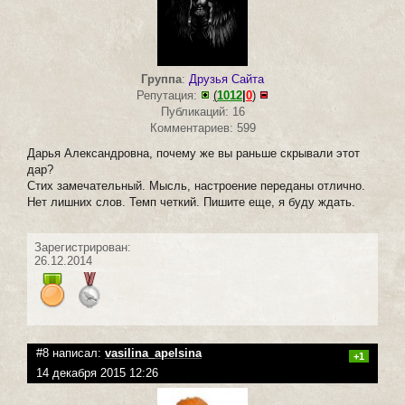
Группа
:
Друзья Сайта
Репутация:
(
1012
|
0
)
Публикаций: 16
Комментариев: 599
Дарья Александровна, почему же вы раньше скрывали этот
дар?
Стих замечательный. Мысль, настроение переданы отлично.
Нет лишних слов. Темп четкий. Пишите еще, я буду ждать.
Зарегистрирован:
26.12.2014
#8 написал:
vasilina_apelsina
+1
14 декабря 2015 12:26