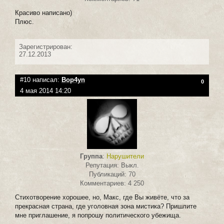
Красиво написано)
Плюс.
Зарегистрирован:
27.12.2013
#10 написал:
Bop4yn
0
4 мая 2014 14:20
Группа
:
Нарушители
Репутация: Выкл.
Публикаций: 70
Комментариев: 4 250
Стихотворение хорошее, но, Макс, где Вы живёте, что за
прекрасная страна, где уголовная зона мистика? Пришлите
мне приглашение, я попрошу политического убежища.