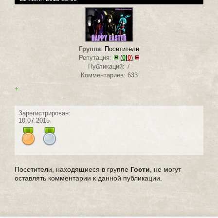
Группа
:
Посетители
Репутация:
(
0
|
0
)
Публикаций: 7
Комментариев: 633
+
Зарегистрирован:
10.07.2015
Посетители, находящиеся в группе
Гости
, не могут
оставлять комментарии к данной публикации.