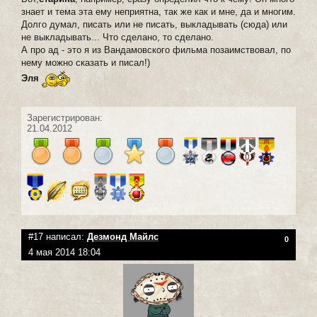
знает и тема эта ему неприятна, так же как и мне, да и многим.
Долго думал, писать или не писать, выкладывать (сюда) или
не выкладывать... Что сделано, то сделано.
А про ад - это я из Вандамовского фильма позаимствовал, по
нему можно сказать и писал!)
Эля
Зарегистрирован:
21.04.2012
#17 написал:
Дезмонд Майлс
0
4 мая 2014 18:04