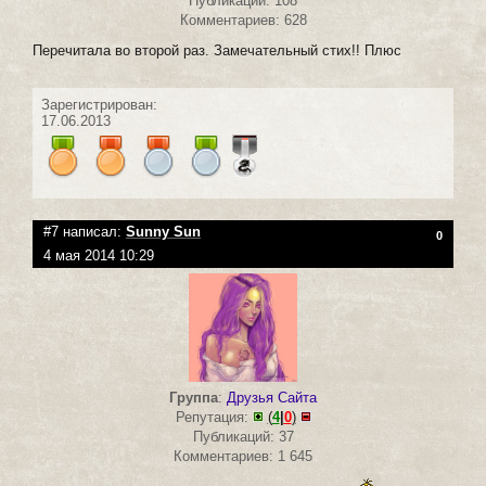
Публикаций: 108
Комментариев: 628
Перечитала во второй раз. Замечательный стих!! Плюс
Зарегистрирован:
17.06.2013
#7 написал:
Sunny Sun
0
4 мая 2014 10:29
Группа
:
Друзья Сайта
Репутация:
(
4
|
0
)
Публикаций: 37
Комментариев: 1 645