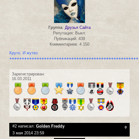
Группа
:
Друзья Сайта
Репутация: Выкл.
Публикаций: 439
Комментариев: 4 150
Круто. И жутко.
++++++++++++++++++++++++++++++++++++++++++++++++++++
Зарегистрирован:
16.03.2011
#2 написал:
Golden Freddy
0
3 мая 2014 23:59