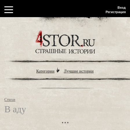
Вход
Регистрация
Категории
Лучшие истории
Стихи
В аду
* * *