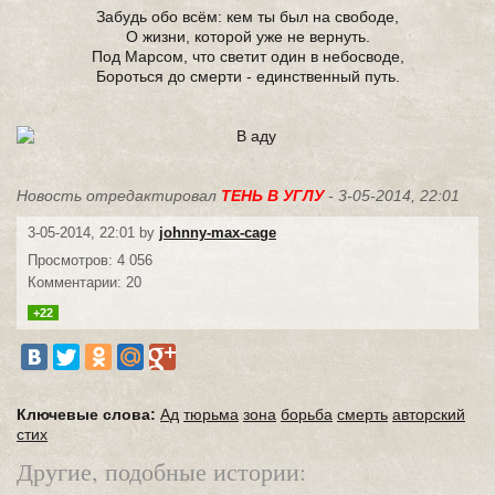
Забудь обо всём: кем ты был на свободе,
О жизни, которой уже не вернуть.
Под Марсом, что светит один в небосводе,
Бороться до смерти - единственный путь.
Новость отредактировал
ТЕНЬ В УГЛУ
- 3-05-2014, 22:01
3-05-2014, 22:01 by
johnny-max-cage
Просмотров: 4 056
Комментарии: 20
+22
Ключевые слова:
Ад
тюрьма
зона
борьба
смерть
авторский
стих
Другие, подобные истории: