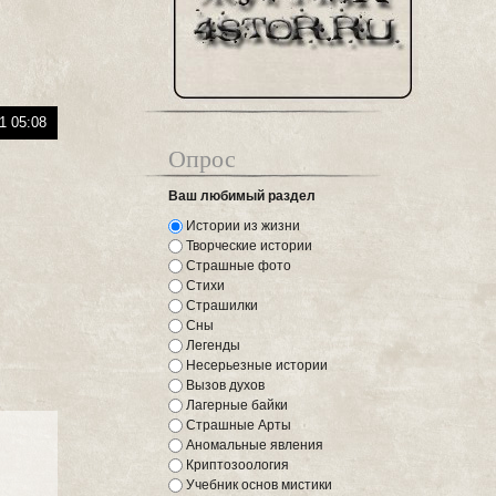
1 05:08
Опрос
Ваш любимый раздел
Истории из жизни
Творческие истории
Страшные фото
Стихи
Страшилки
Сны
Легенды
Несерьезные истории
Вызов духов
Лагерные байки
Страшные Арты
Аномальные явления
Криптозоология
Учебник основ мистики