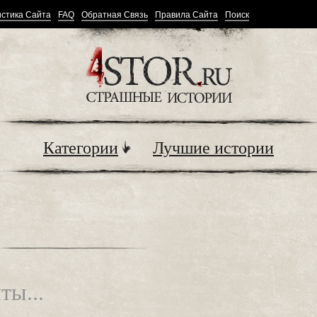
стика Сайта
FAQ
Обратная Связь
Правила Сайта
Поиск
Категории
Лучшие истории
ты...