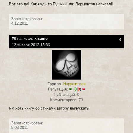
Вот это да! Как будь то Пушкин или Лермонтов написал!!
Зарегистрирован:
4.12.2011
#8 написал:
kisame
0
12 января 2012 13:36
Группа
:
Нарушители
Репутация:
(
0
|
0
)
Публикаций: 0
Комментариев: 79
мм хоть книгу со стихами автору выпускать
Зарегистрирован:
8.08.2011