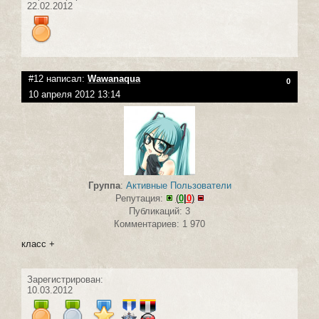
22.02.2012
#12 написал:
Wawanaqua
0
10 апреля 2012 13:14
Группа
:
Активные Пользователи
Репутация:
(
0
|
0
)
Публикаций: 3
Комментариев: 1 970
класс +
Зарегистрирован:
10.03.2012