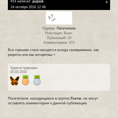
#14 написал:
pupsik
0
24 октября 2016 12:49
Группа
:
Посетители
Репутация: Выкл.
Публикаций: 20
Комментариев: 672
Все хорошие стихи находятся всегда своевременно, как
рецепты или как алгоритмы.+
Зарегистрирован:
15.03.2015
Посетители, находящиеся в группе
Гости
, не могут
оставлять комментарии к данной публикации.