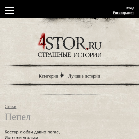
Вход
Регистрация
Категории
Лучшие истории
Стихи
Пепел
Костер любви давно погас,
Истлели угольки.