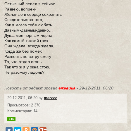
Остывший пепел я сейчас
Развею, вопреки
Желанью в сердце сохранить
Свидетельство того,
Как я могла тебя любить
Давным-давным-давно…
Душа моя черным-черна,
Как самый тяжкий грех.
Она ждала, всегда ждала,
Когда же без помех
Развеять по ветру смогу
То, что отдал огонь…
Так что ж я у окна стою,
Не разожму ладонь?
Новость отредактировал
ежевика
- 29-12-2011, 06:20
29-12-2011, 06:20 by
marzzz
Просмотров: 2 370
Комментарии: 14
+16