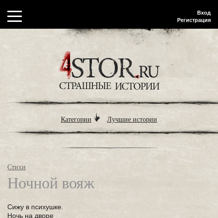
Вход
Регистрация
Категории
Лучшие истории
Стихи
Ночной вояж
Сижу в психушке.
Ночь на дворе