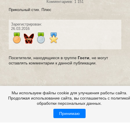
Комментариев: 1 151
Прикольный стих. Плюс
Зарегистрирован:
26.03.2016
Посетители, находящиеся в группе
Гости
, не могут
оставлять комментарии к данной публикации.
Мы используем файлы cookie для улучшения работы сайта.
Продолжая использование сайта, вы соглашаетесь с политико
обработки персональных данных.
Принимаю