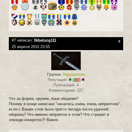
#7 написал:
Nibelung111
0
25 апреля 2015 23:55
Группа
:
Нарушители
Репутация:
(
0
|
0
)
Публикаций: 4
Комментариев: 227
Что за форма, оружие, язык общения?
Почему в конце написано "началось очень очень неприятное",
если с Ваших слов была просто беседа после удачной
обороны? Что именно неприятно в этом? Что страшит в
эпизоде конкретно?! Важно.