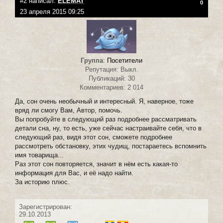
#2 написал:
ELEMAT
0
23 апреля 2015 09:25
Группа
:
Посетители
Репутация: Выкл.
Публикаций: 30
Комментариев: 2 014
Да, сон очень необычный и интересный. Я, наверное, тоже
вряд ли смогу Вам, Автор, помочь.
Вы попробуйте в следующий раз подробнее рассматривать
детали сна, ну, то есть, уже сейчас настраивайте себя, что в
следующий раз, видя этот сон, сможете подробнее
рассмотреть обстановку, этих чудищ, постараетесь вспомнить
имя товарища...
Раз этот сон повторяется, значит в нём есть какая-то
информация для Вас, и её надо найти.
За историю плюс.
Зарегистрирован:
29.10.2013