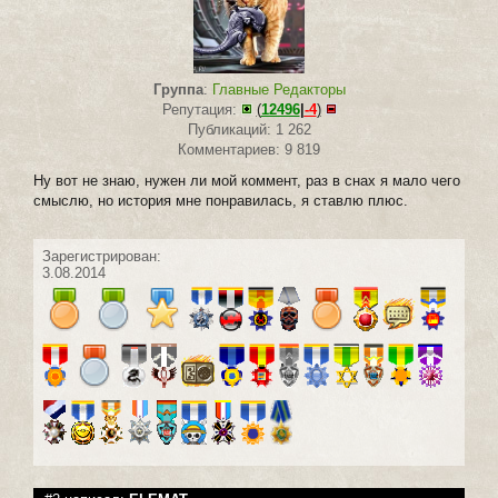
Группа
:
Главные Редакторы
Репутация:
(
12496
|
-4
)
Публикаций: 1 262
Комментариев: 9 819
Ну вот не знаю, нужен ли мой коммент, раз в снах я мало чего
смыслю, но история мне понравилась, я ставлю плюс.
Зарегистрирован:
3.08.2014