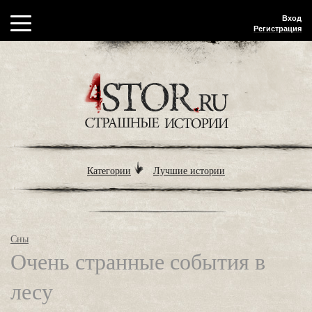
Вход
Регистрация
Категории
Лучшие истории
Сны
Очень странные события в
лесу