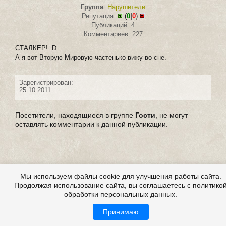
Группа
:
Нарушители
Репутация:
(
0
|
0
)
Публикаций: 4
Комментариев: 227
СТАЛКЕР! :D
А я вот Вторую Мировую частенько вижу во сне.
Зарегистрирован:
25.10.2011
Посетители, находящиеся в группе
Гости
, не могут
оставлять комментарии к данной публикации.
Мы используем файлы cookie для улучшения работы сайта.
Продолжая использование сайта, вы соглашаетесь с политико
обработки персональных данных.
Принимаю