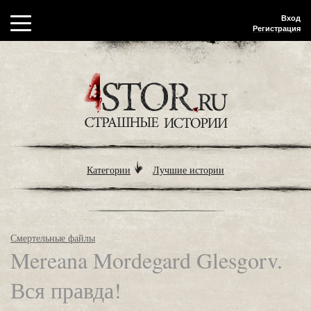
Вход
Регистрация
Категории
Лучшие истории
Смертельные файлы
Mereana Mordegard Glesgorv.
Вся правда!