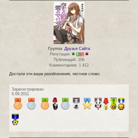
Группа
:
Друзья Сайта
Репутация:
(
3
|
0
)
Публикаций: 206
Комментариев: 1 412
Достали эти ваши разоблачения, честное слово.
Зарегистрирован:
6.09.2011