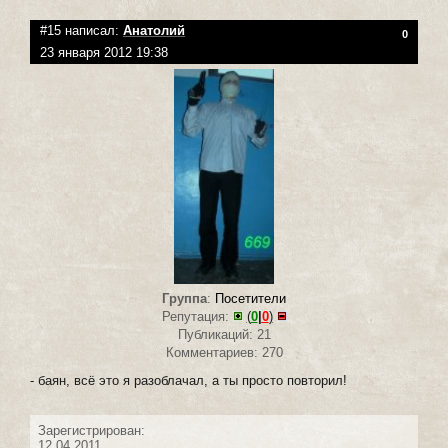
#15 написал:
Анатолий
0
23 января 2012 19:38
Группа
:
Посетители
Репутация:
(
0
|
0
)
Публикаций: 21
Комментариев: 270
- баян, всё это я разоблачал, а ты просто повторил!
Зарегистрирован:
12.04.2011