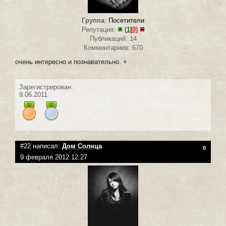
Группа
:
Посетители
Репутация:
(
1
|
0
)
Публикаций: 14
Комментариев: 670
очень интересно и познавательно. +
Зарегистрирован:
9.06.2011
#22 написал:
Дом Солнца
0
9 февраля 2012 12:27