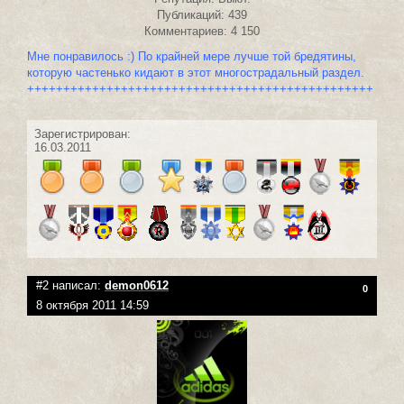
Публикаций: 439
Комментариев: 4 150
Мне понравилось :) По крайней мере лучше той бредятины,
которую частенько кидают в этот многострадальный раздел.
++++++++++++++++++++++++++++++++++++++++++++++++
Зарегистрирован:
16.03.2011
#2 написал:
demon0612
0
8 октября 2011 14:59