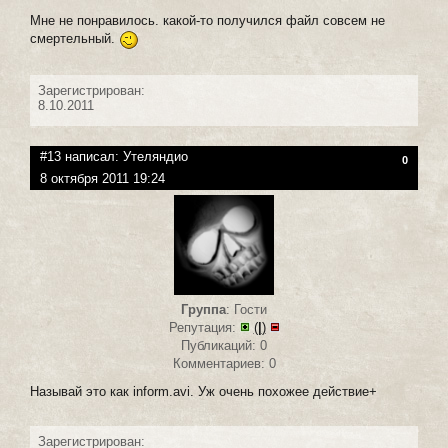
Мне не понравилось. какой-то получился файл совсем не
смертельный.
Зарегистрирован:
8.10.2011
#13 написал:
Утеляндио
0
8 октября 2011 19:24
Группа
: Гости
Репутация:
(
|
)
Публикаций: 0
Комментариев: 0
Называй это как inform.avi. Уж очень похожее действие+
Зарегистрирован: