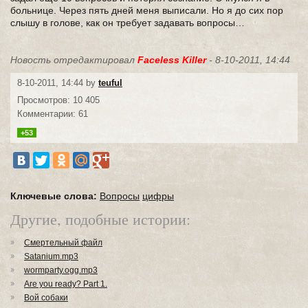
больнице. Через пять дней меня выписали. Но я до сих пор
слышу в голове, как он требует задавать вопросы…
Новость отредактировал
Faceless Killer
- 8-10-2011, 14:44
8-10-2011, 14:44 by
teuful
Просмотров: 10 405
Комментарии: 61
+53
Ключевые слова:
Вопросы
цифры
Другие, подобные истории:
Смертельный файл
Satanium.mp3
wormparty.ogg.mp3
Are you ready? Part 1.
Вой собаки