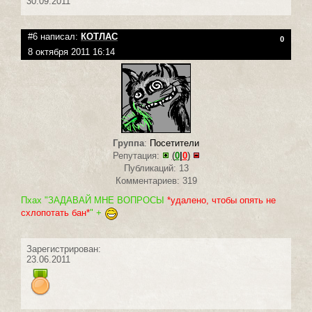
30.09.2011
#6 написал:
КОТЛАС
0
8 октября 2011 16:14
Группа
:
Посетители
Репутация:
(
0
|
0
)
Публикаций: 13
Комментариев: 319
Пхах "ЗАДАВАЙ МНЕ ВОПРОСЫ
*удалено, чтобы опять не
схлопотать бан*
" +
Зарегистрирован:
23.06.2011