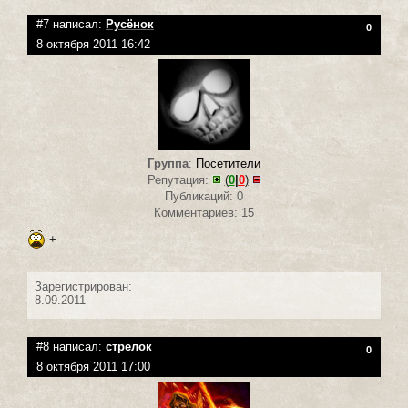
#7 написал:
Русёнок
0
8 октября 2011 16:42
Группа
:
Посетители
Репутация:
(
0
|
0
)
Публикаций: 0
Комментариев: 15
+
Зарегистрирован:
8.09.2011
#8 написал:
стрелок
0
8 октября 2011 17:00