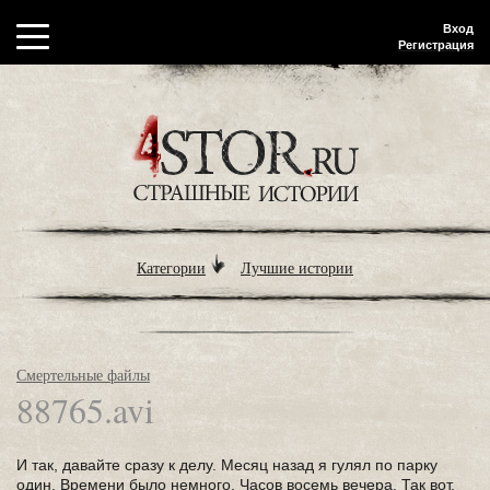
Вход
Регистрация
Категории
Лучшие истории
Смертельные файлы
88765.avi
И так, давайте сразу к делу. Месяц назад я гулял по парку
один. Времени было немного. Часов восемь вечера. Так вот,