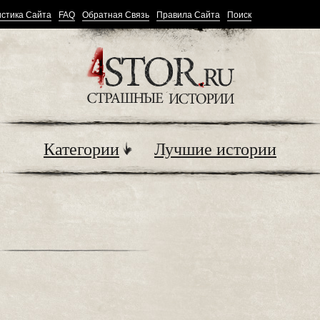
стика Сайта
FAQ
Обратная Связь
Правила Сайта
Поиск
Категории
Лучшие истории