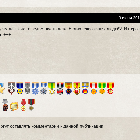
9 июня 201
юдям до каких то ведьм, пусть даже Белых, спасающих людей?! Интере
я. +++
могут оставлять комментарии к данной публикации.