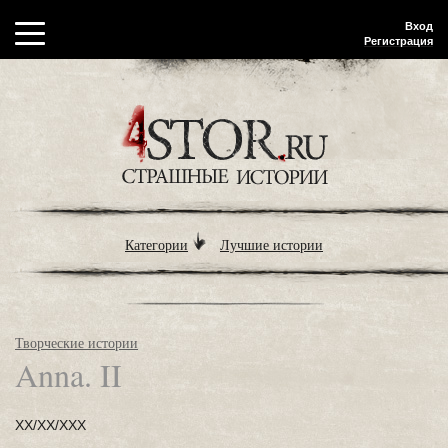
Вход
Регистрация
Категории
Лучшие истории
Творческие истории
Anna. II
ХХ/XX/XXX