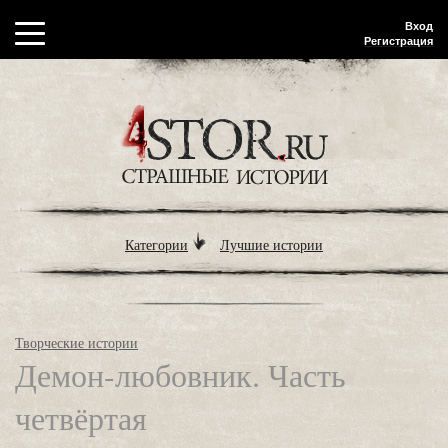
Вход
Регистрация
Категории
Лучшие истории
Творческие истории
Демон-любовник. Часть
четвёртая