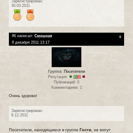
Зарегистрирован:
30.03.2011
#6 написал:
Смешная
0
8 декабря 2011 13:17
Группа
:
Посетители
Репутация:
(
0
|
0
)
Публикаций: 0
Комментариев: 1
Очень здорово!
Зарегистрирован:
8.12.2011
Посетители, находящиеся в группе
Гости
, не могут