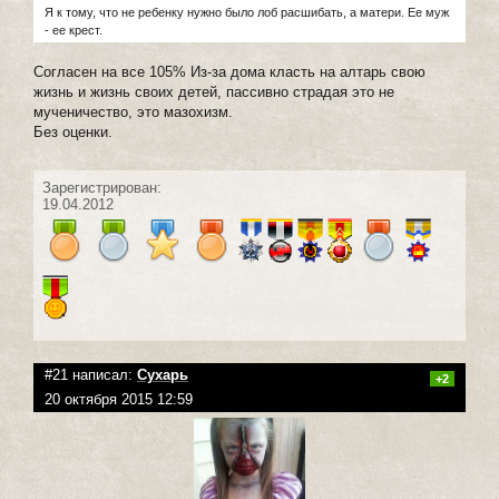
Я к тому, что не ребенку нужно было лоб расшибать, а матери. Ее муж
- ее крест.
Согласен на все 105% Из-за дома класть на алтарь свою
жизнь и жизнь своих детей, пассивно страдая это не
мученичество, это мазохизм.
Без оценки.
Зарегистрирован:
19.04.2012
#21 написал:
Сухарь
+2
20 октября 2015 12:59