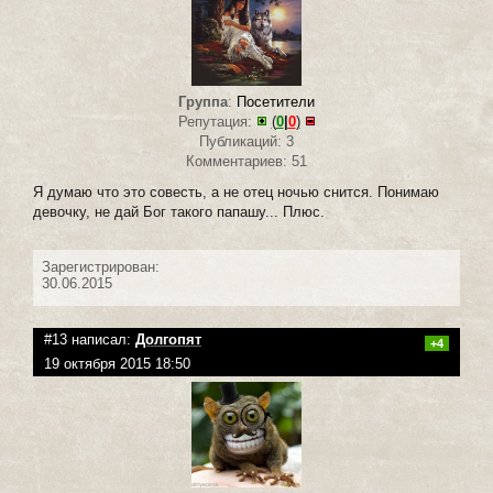
Группа
:
Посетители
Репутация:
(
0
|
0
)
Публикаций: 3
Комментариев: 51
Я думаю что это совесть, а не отец ночью снится. Понимаю
девочку, не дай Бог такого папашу... Плюс.
Зарегистрирован:
30.06.2015
#13 написал:
Долгопят
+4
19 октября 2015 18:50