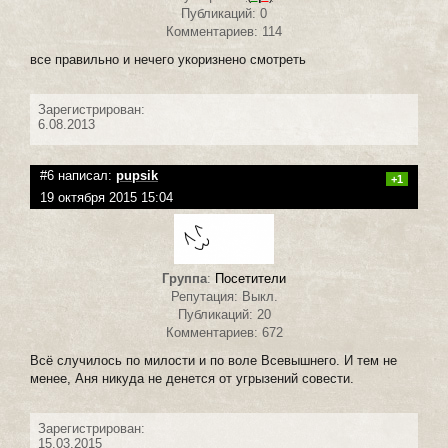
Публикаций: 0
Комментариев: 114
все правильно и нечего укоризнено смотреть
Зарегистрирован:
6.08.2013
#6 написал:
pupsik
+1
19 октября 2015 15:04
Группа
:
Посетители
Репутация: Выкл.
Публикаций: 20
Комментариев: 672
Всё случилось по милости и по воле Всевышнего. И тем не
менее, Аня никуда не денется от угрызений совести.
Зарегистрирован:
15.03.2015