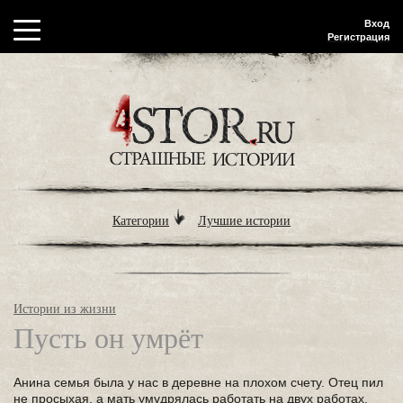
Вход
Регистрация
Категории
Лучшие истории
Истории из жизни
Пусть он умрёт
Анина семья была у нас в деревне на плохом счету. Отец пил
не просыхая, а мать умудрялась работать на двух работах,