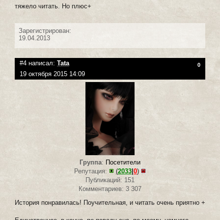
тяжело читать. Но плюс+
Зарегистрирован:
19.04.2013
#4 написал:
Tata
0
19 октября 2015 14:09
Группа
:
Посетители
Репутация:
(
2033
|
0
)
Публикаций: 151
Комментариев: 3 307
История понравилась! Поучительная, и читать очень приятно +