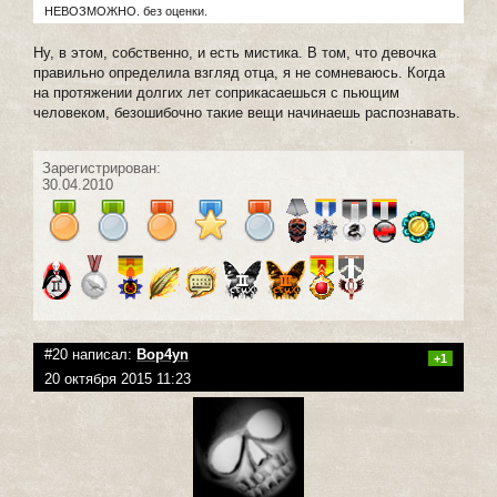
НЕВОЗМОЖНО. без оценки.
Ну, в этом, собственно, и есть мистика. В том, что девочка
правильно определила взгляд отца, я не сомневаюсь. Когда
на протяжении долгих лет соприкасаешься с пьющим
человеком, безошибочно такие вещи начинаешь распознавать.
Зарегистрирован:
30.04.2010
#20 написал:
Bop4yn
+1
20 октября 2015 11:23