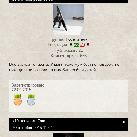
Группа
:
Посетители
Репутация:
(
28
|
-1
)
Публикаций: 21
Комментариев: 656
Все зависит от жены. У меня тоже муж был не подарок, но
никогда я не позволяла ему бить себя и детей.+
Зарегистрирован:
22.09.2015
#19 написал:
Tata
0
20 октября 2015 11:04