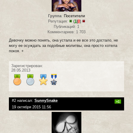
Группа
:
Посетители
Репутация:
(
1
|
0
)
Публикаций: 1
Комментариев: 1 703
Девочку можно понять, она устала и ее все это достало, не
могу ее осуждать за подобные молитвы, она просто хотела
покоя. +
Зарегистрирован:
28.05.2013
#2 написал:
SunnySnake
+1
19 октября 2015 11:56