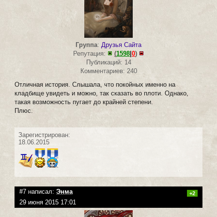
Группа
:
Друзья Сайта
Репутация:
(
1598
|
0
)
Публикаций: 14
Комментариев: 240
Отличная история. Слышала, что покойных именно на
кладбище увидеть и можно, так сказать во плоти. Однако,
такая возможность пугает до крайней степени.
Плюс.
Зарегистрирован:
18.06.2015
#7 написал:
Энма
+2
29 июня 2015 17:01