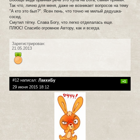
Так что, лично для меня, даже не возникает вопросов на тему
"А кто это был?". Ясен пень, что точно не милый дедушка-
сосед.
Смутил тётку. Слава Богу, что легко отделалась еще.
ПЛЮС! Спасибо огромное Автору, как и всегда.
Зарегистрирован:
21.05.2013
#12 написал:
ЛаккиБу
+1
29 июня 2015 18:12