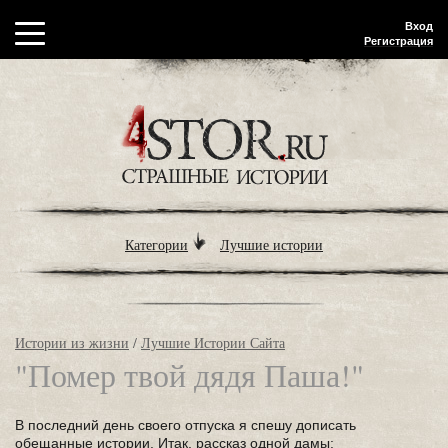
Вход
Регистрация
Категории
Лучшие истории
Истории из жизни
/
Лучшие Истории Сайта
"Помер твой дядя Паша!"
В последний день своего отпуска я спешу дописать
обещанные истории. Итак, рассказ одной дамы: