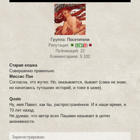
Группа
:
Посетители
Репутация:
(
971
|
0
)
Публикаций: 22
Комментариев: 5 102
Старая кошка
Совершенно правильно.
Миссис Пэн
Согласна, это жутко. Но, оказывается, бывает (сама не знаю,
но начитаюсь тутошних историй, и тоже в шоке).
Qusto
Ну, имя Павел, как бы, распространённое. И в наше время, и
70 лет назад.
Не думаю, что автор всех Пашами называет в целях
анонимности.
Зарегистрирован: