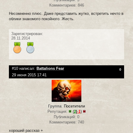
Комментариев: 846
Несомненно плюс. Даже представить жутко, встретить нечто в
облики знакомого покойного. Жесть.
Зарегистрирован:
28.11.2014
#10 написал:
Battalions Fear
0
29 июня 2015 17:41
Группа
:
Посетители
Репутация:
(
2
|
-1
)
Публикаций: 0
Комментариев: 740
хороший рассказ +