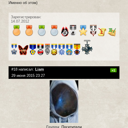
Именно об этом)
Зарегистрирован:
14.07.2012
#18 написал:
Liam
+1
29 июня 2015 23:27
Группа
:
Посетители