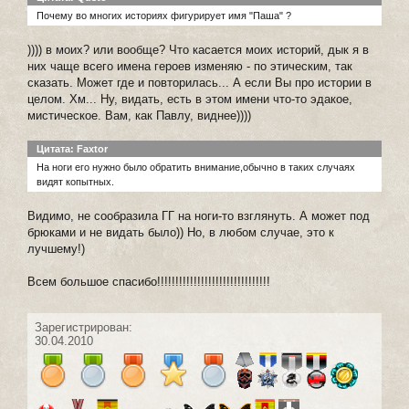
Почему во многих историях фигурирует имя "Паша" ?
)))) в моих? или вообще? Что касается моих историй, дык я в
них чаще всего имена героев изменяю - по этическим, так
сказать. Может где и повторилась... А если Вы про истории в
целом. Хм... Ну, видать, есть в этом имени что-то эдакое,
мистическое. Вам, как Павлу, виднее))))
Цитата: Faxtor
На ноги его нужно было обратить внимание,обычно в таких случаях
видят копытных.
Видимо, не сообразила ГГ на ноги-то взглянуть. А может под
брюками и не видать было)) Но, в любом случае, это к
лучшему!)
Всем большое спасибо!!!!!!!!!!!!!!!!!!!!!!!!!!!!!!!
Зарегистрирован:
30.04.2010