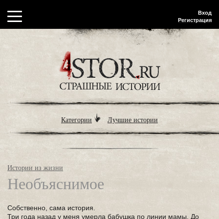
Вход
Регистрация
Категории
Лучшие истории
Истории из жизни
Необъяснимое
Собственно, сама история.
Три года назад у меня умерла бабушка по линии мамы. До