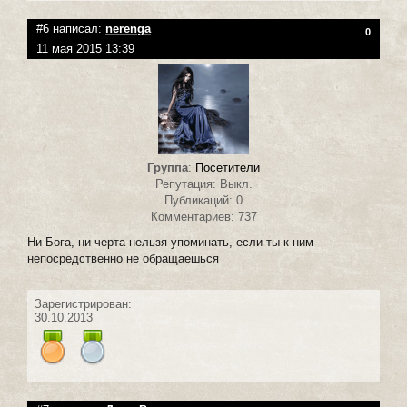
#6 написал:
nerenga
0
11 мая 2015 13:39
Группа
:
Посетители
Репутация: Выкл.
Публикаций: 0
Комментариев: 737
Ни Бога, ни черта нельзя упоминать, если ты к ним
непосредственно не обращаешься
Зарегистрирован:
30.10.2013