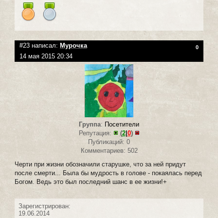
#23 написал:
Мурочка
0
14 мая 2015 20:34
Группа
:
Посетители
Репутация:
(
2
|
0
)
Публикаций: 0
Комментариев: 502
Черти при жизни обозначили старушке, что за ней придут
после смерти... Была бы мудрость в голове - покаялась перед
Богом. Ведь это был последний шанс в ее жизни!+
Зарегистрирован:
19.06.2014