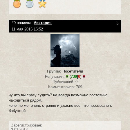
#9 написал:
Vиктория
0
11 мая 2015 16:52
Группа
:
Посетители
Репутация:
(
739
|
0
)
Публикаций: 0
Комментариев: 709
ну что вы сразу судить? не всегда возможно постоянно
находиться рядом..
конечно же, очень странно и ужасно все, что произошло с
бабушкой
Зарегистрирован:
3.01.2013