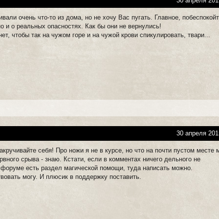
30 апреля 201
вали очень что-то из дома, но не хочу Вас пугать. Главное, побеспокой
но и о реальных опасностях. Как бы они не вернулись!
нет, чтобы так на чужом горе и на чужой крови спикулировать, твари...
30 апреля 201
накручивайте себя! Про ножи я не в курсе, но что на почти пустом месте
рвного срыва - знаю. Кстати, если в комментах ничего дельного не
а форуме есть раздел магической помощи, туда написать можно.
вовать могу. И плюсик в поддержку поставить.