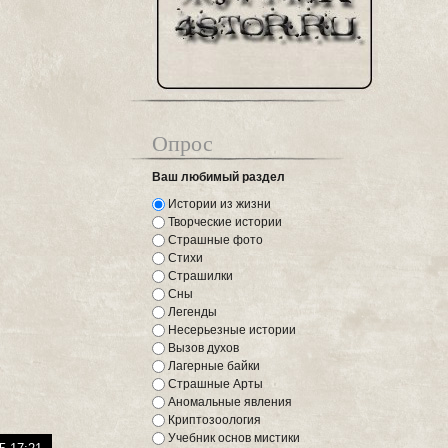
Опрос
Ваш любимый раздел
Истории из жизни
Творческие истории
Страшные фото
Стихи
Страшилки
Сны
Легенды
Несерьезные истории
Вызов духов
Лагерные байки
Страшные Арты
Аномальные явления
Криптозоология
Учебник основ мистики