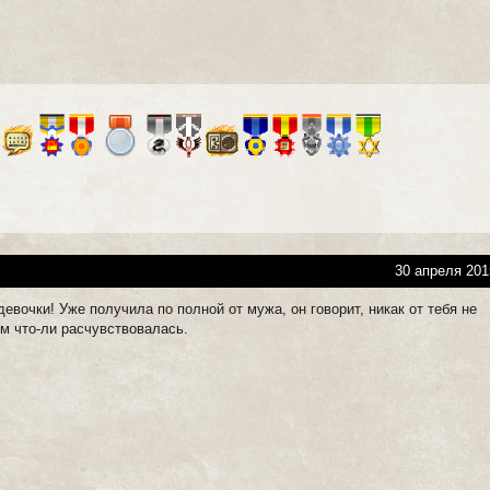
30 апреля 201
евочки! Уже получила по полной от мужа, он говорит, никак от тебя не
ом что-ли расчувствовалась.