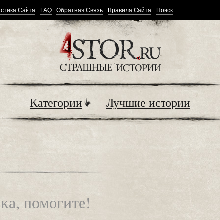
стика Сайта
FAQ
Обратная Связь
Правила Сайта
Поиск
Категории
Лучшие истории
ка, помогите!