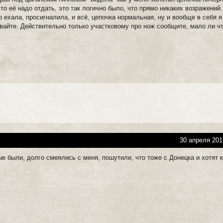
то её надо отдать, это так логично было, что прямо никаких возражений.
ехала, просигналила, и всё, цепочка нормальная, ну и вообще в себя я 
вайте. Действительно только участковому про нож сообщите, мало ли чт
30 апреля 201
е были, долго смеялись с меня, пошутили, что тоже с Донецка и хотят к