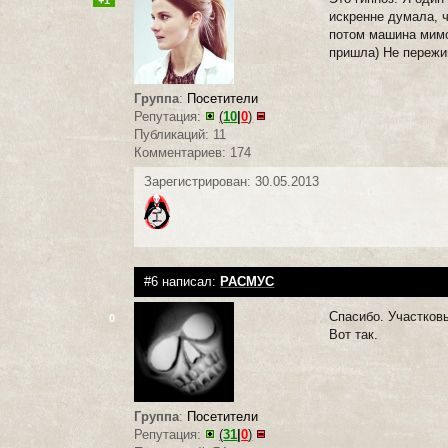
+1
искренне думала, ч
потом машина мимо 
пришла) Не пережи
Группа
:
Посетители
Репутация:
(
10
|
0
)
Публикаций: 11
Комментариев: 174
Зарегистрирован: 30.05.2013
#6 написал:
РАСМУС
Спасибо. Участковы
0
Вот так.
Группа
:
Посетители
Репутация:
(
31
|
0
)