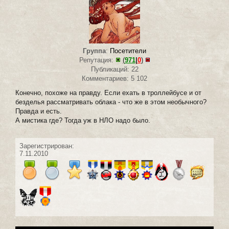
Группа
:
Посетители
Репутация:
(
971
|
0
)
Публикаций: 22
Комментариев: 5 102
Конечно, похоже на правду. Если ехать в троллейбусе и от
безделья рассматривать облака - что же в этом необычного?
Правда и есть.
А мистика где? Тогда уж в НЛО надо было.
Зарегистрирован:
7.11.2010