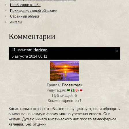
Необычное в небе
Похищение людей облаками
Странный объект
Ангелы
Комментарии
#1 написал:
Horizon
0
5 августа 2014 08:11
Группа
:
Посетители
Репутация:
(
1
|
0
)
Публикаций: 6
Комментариев: 571
Каких только странных облаков не существует, если обращать
внимание на каждую форму можно уверенно сказать-Они
живые. Думаю ничего мистического нет просто атмосферное
явления. Без отценки