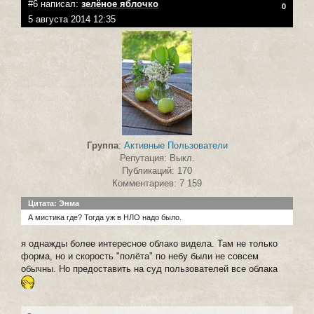
#6 написал:
зелёное яблочко
0
5 августа 2014 12:35
Группа
:
Активные Пользователи
Репутация: Выкл.
Публикаций: 170
Комментариев: 7 159
Цитата: Энма
А мистика где? Тогда уж в НЛО надо было.
я однажды более интересное облако видела. Там не только
форма, но и скорость "полёта" по небу были не совсем
обычны. Но предоставить на суд пользователей все облака