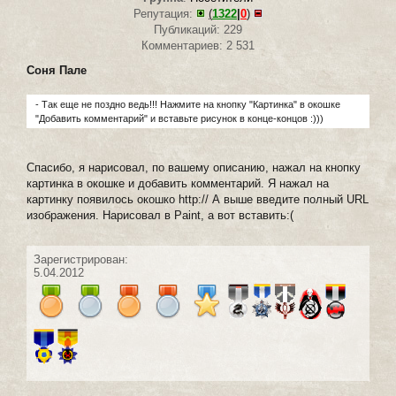
Репутация:
(
1322
|
0
)
Публикаций: 229
Комментариев: 2 531
Соня Пале
- Так еще не поздно ведь!!! Нажмите на кнопку "Картинка" в окошке
"Добавить комментарий" и вставьте рисунок в конце-концов :)))
Спасибо, я нарисовал, по вашему описанию, нажал на кнопку
картинка в окошке и добавить комментарий. Я нажал на
картинку появилось окошко http:// А выше введите полный URL
изображения. Нарисовал в Paint, а вот вставить:(
Зарегистрирован:
5.04.2012