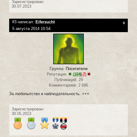
Зарегистрирован:
30.07.2013
#3 написал:
Eifersucht
0
5 августа 2014 10:54
Группа
:
Посетители
Репутация:
(
104
|
-7
)
Публикаций: 29
Комментариев: 2 686
За любопытство и наблюдательность. +++
Зарегистрирован:
30.05.2013