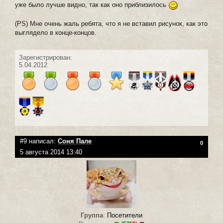
уже было лучше видно, так как оно приблизилось
(PS) Мне очень жаль ребята, что я не вставил рисунок, как это
выглядело в конце-концов.
Зарегистрирован:
5.04.2012
#9 написал:
Соня Пале
0
5 августа 2014 13:40
Группа
:
Посетители