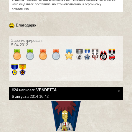
него еще плюс поставила, но это невозможно, к огромному
сожалению!!!
Благодарю
Зарегистрирован:
5.04.2012
#24 написал:
VENDETTA
0
6 августа 2014 16:42