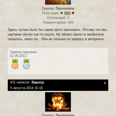
Группа
:
Посетители
Репутация:
(
0
|
0
)
Публикаций: 0
Комментариев: 604
Здесь лучше было бы серию фото приложить. Потому что без
картинки звучит как-то уныло. Ну облако какое-то необычное
попалось, мало ли... Вон их сколько по запросу в интернете.
Зарегистрирован:
31.08.2012
#11 написал:
Вариор
0
5 августа 2014 15:16
Группа
:
Посетители