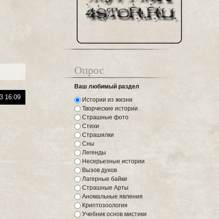
Опрос
Ваш любимый раздел
3 16:09
Истории из жизни
Творческие истории
Страшные фото
Стихи
Страшилки
Сны
Легенды
Несерьезные истории
Вызов духов
Лагерные байки
Страшные Арты
Аномальные явления
Криптозоология
Учебник основ мистики