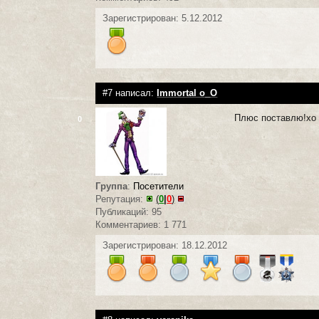
Зарегистрирован: 5.12.2012
#7 написал:
Immortal o_O
Плюс поставлю!хо 
0
Группа
:
Посетители
Репутация:
(
0
|
0
)
Публикаций: 95
Комментариев: 1 771
Зарегистрирован: 18.12.2012