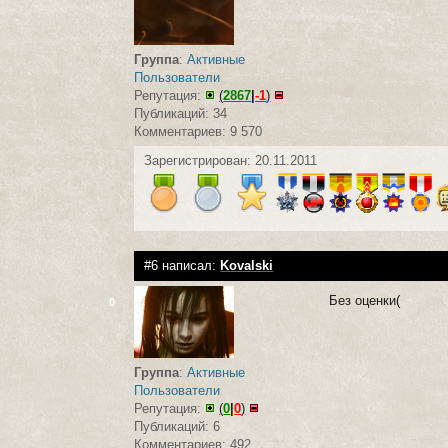
Группа
:
Активные
Пользователи
Репутация:
(
2867
|
-1
)
Публикаций: 34
Комментариев: 9 570
Зарегистрирован: 20.11.2011
#6 написал:
Kovalski
Без оценки(
0
Группа
:
Активные
Пользователи
Репутация:
(
0
|
0
)
Публикаций: 6
Комментариев: 492