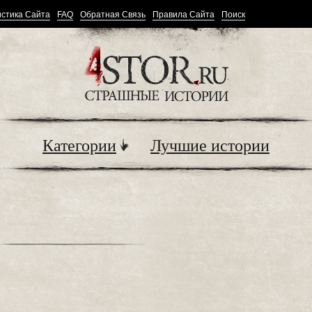
стика Сайта
FAQ
Обратная Связь
Правила Сайта
Поиск
Категории
Лучшие истории