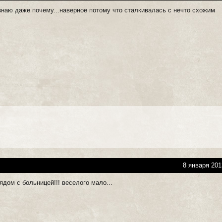
знаю даже почему...наверное потому что сталкивалась с нечто схожим
8 января 201
ядом с больницей!!! веселого мало...