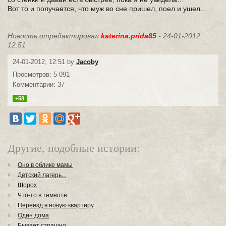
Вот то и получается, что муж во сне пришел, поел и ушел…
Новость отредактировал
katerina.prida85
- 24-01-2012,
12:51
24-01-2012, 12:51 by
Jacoby
Просмотров: 5 091
Комментарии: 37
+58
Другие, подобные истории:
Оно в облике мамы
Детский лагерь...
Шорох
Что-то в темноте
Переезд в новую квартиру
Один дома
Бывает страшно