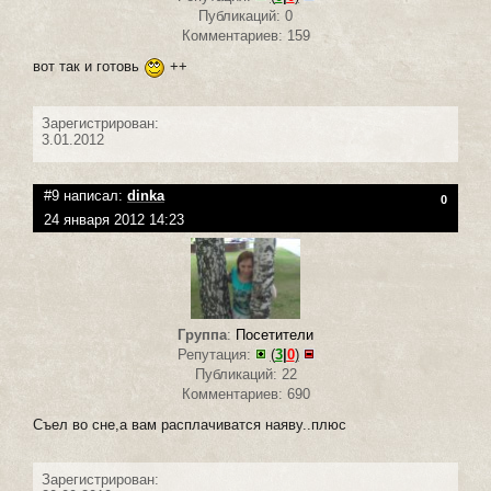
Публикаций: 0
Комментариев: 159
вот так и готовь
++
Зарегистрирован:
3.01.2012
#9 написал:
dinka
0
24 января 2012 14:23
Группа
:
Посетители
Репутация:
(
3
|
0
)
Публикаций: 22
Комментариев: 690
Съел во сне,а вам расплачиватся наяву..плюс
Зарегистрирован: