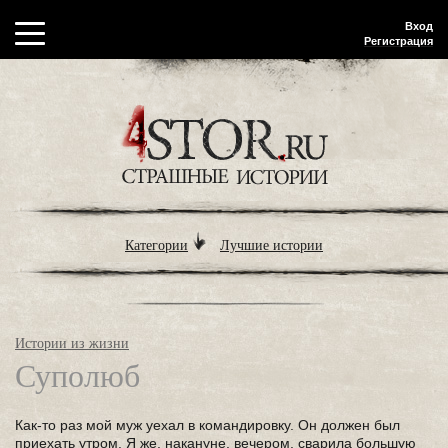
Вход
Регистрация
Категории
Лучшие истории
Истории из жизни
Суполюб
Как-то раз мой муж уехал в командировку. Он должен был
приехать утром. Я же, накануне, вечером, сварила большую