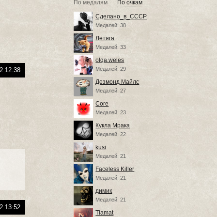
По медалям
По очкам
Сделано_в_СССР
Медалей: 38
Летяга
Медалей: 33
olqa.weles
Медалей: 29
2 12:38
Дезмонд Майлс
Медалей: 27
Core
Медалей: 23
Кукла Мрака
Медалей: 22
kusi
Медалей: 21
Faceless Killer
Медалей: 21
димик
Медалей: 21
2 13:52
Tiamat