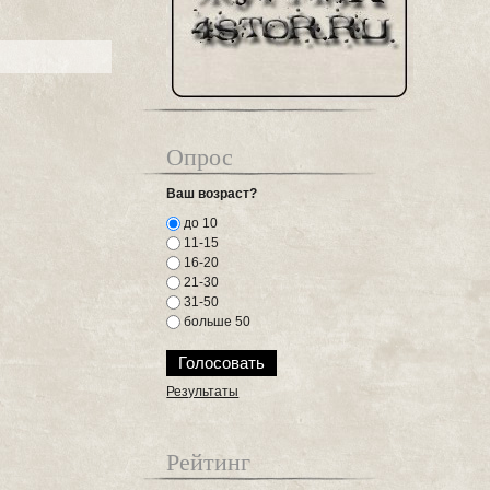
Опрос
Ваш возраст?
до 10
11-15
16-20
21-30
31-50
больше 50
Результаты
Рейтинг