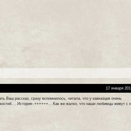
17 января 201
ать Ваш рассказ, сразу вспомнилось, читала, что у кавказцев очень
костей.... История- ++++++....Как же жалко, что наши любимцы живут с 