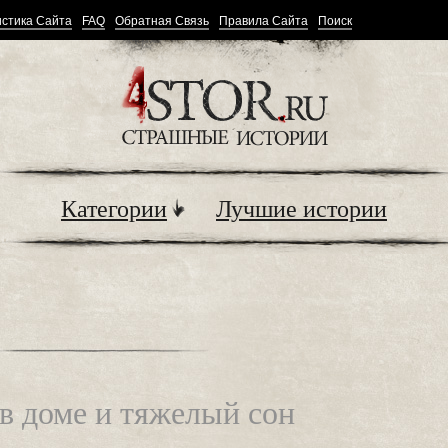
стика Сайта
FAQ
Обратная Связь
Правила Сайта
Поиск
Категории
Лучшие истории
 в доме и тяжелый сон