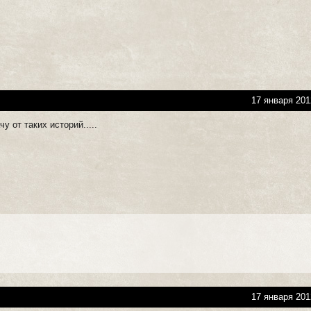
17 января 201
у от таких историй.....
17 января 201