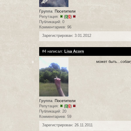
Группа
:
Посетители
Репутация:
(
0
|
0
)
Публикаций: 0
Комментариев: 96
Зарегистрирован: 3.01.2012
#4 написал:
Lisa Acorn
может быть...собак
0
Группа
:
Посетители
Репутация:
(
0
|
0
)
Публикаций: 20
Комментариев: 59
Зарегистрирован: 26.11.2011