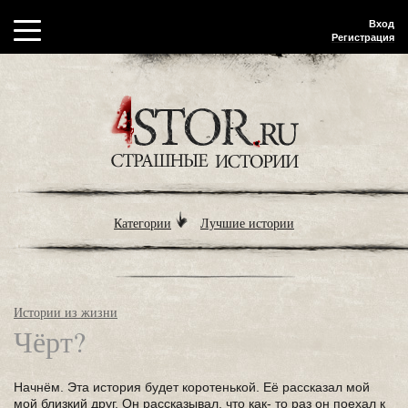
Вход
Регистрация
Категории
Лучшие истории
Истории из жизни
Чёрт?
Начнём. Эта история будет коротенькой. Её рассказал мой
мой близкий друг. Он рассказывал, что как- то раз он поехал к