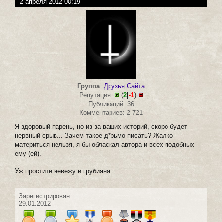
2 апреля 2012 00:19
Группа
:
Друзья Сайта
Репутация:
(
2
|
-1
)
Публикаций: 36
Комментариев: 2 721
Я здоровый парень, но из-за ваших историй, скоро будет
нервный срыв... Зачем такое д*рьмо писать? Жалко
материться нельзя, я бы обласкал автора и всех подобных
ему (ей).
Уж простите невежу и грубияна.
Зарегистрирован:
29.01.2012