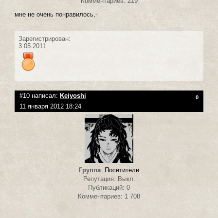
Комментариев: 219
мне не очень понравилось,-
Зарегистрирован:
3.05.2011
#10 написал:
Keiyoshi
0
11 января 2012 18:24
Группа
:
Посетители
Репутация: Выкл.
Публикаций: 0
Комментариев: 1 708
+