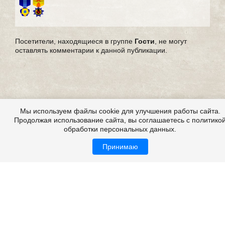
Посетители, находящиеся в группе
Гости
, не могут
оставлять комментарии к данной публикации.
Мы используем файлы cookie для улучшения работы сайта.
Продолжая использование сайта, вы соглашаетесь с политико
обработки персональных данных.
Принимаю
Страшные истории из жизни, из реальной жизни,
мистические истории из жизни
Все это на сайте
Copyright 2009-2026 ©
Страшные истории