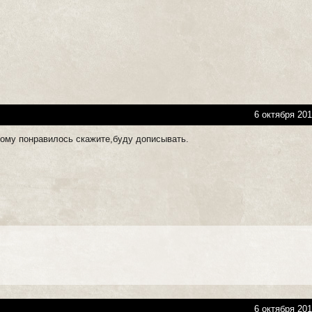
6 октября 201
Кому понравилось скажите,буду дописывать.
6 октября 201