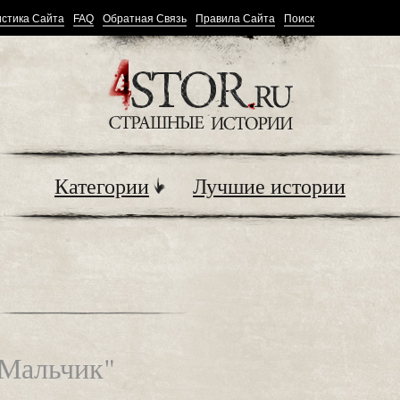
стика Сайта
FAQ
Обратная Связь
Правила Сайта
Поиск
Категории
Лучшие истории
"Мальчик"