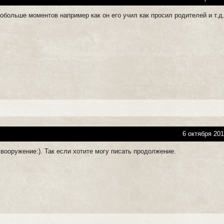
обольше моментов например как он его учил как просил родителей и т.д
6 октября 201
вооружение:). Так если хотите могу писать продолжение.