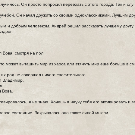
случилось. Он просто попросил переехать с этого города. Так и сл
учёбой. Он начал дружить со своими одноклассниками. Лучшим др
ым и добрым человеком. Андрей решил рассказать лучшему другу 
 Андрея
л Вова, смотря на пол.
кто может вытащить мир из хаоса или втянуть мир еще больше в см
 их род не совершал ничего спасительного.
ал Владимир.
л.
л Вова.
тивировалось, я не знаю. Хочешь я научу тебя его активировать и 
евое состояние. Закрывалось оно также силой мысли.