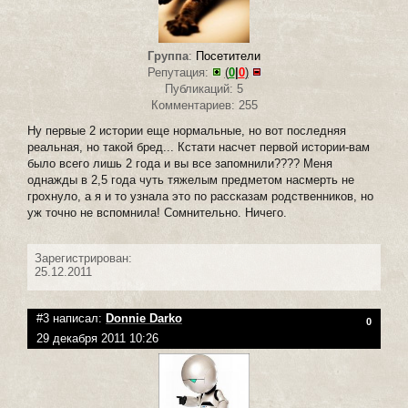
Группа
:
Посетители
Репутация:
(
0
|
0
)
Публикаций: 5
Комментариев: 255
Ну первые 2 истории еще нормальные, но вот последняя
реальная, но такой бред... Кстати насчет первой истории-вам
было всего лишь 2 года и вы все запомнили???? Меня
однажды в 2,5 года чуть тяжелым предметом насмерть не
грохнуло, а я и то узнала это по рассказам родственников, но
уж точно не вспомнила! Сомнительно. Ничего.
Зарегистрирован:
25.12.2011
#3 написал:
Donnie Darko
0
29 декабря 2011 10:26