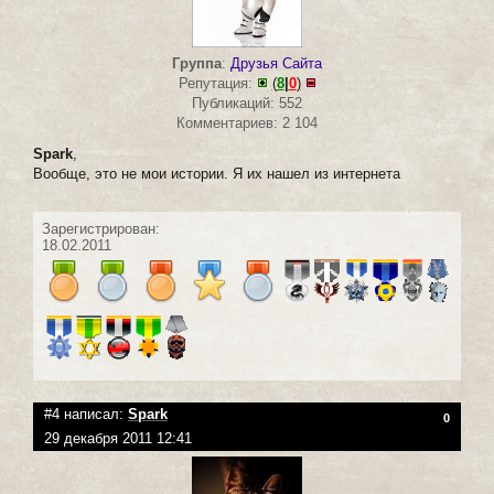
Группа
:
Друзья Сайта
Репутация:
(
8
|
0
)
Публикаций: 552
Комментариев: 2 104
Spark
,
Вообще, это не мои истории. Я их нашел из интернета
Зарегистрирован:
18.02.2011
#4 написал:
Spark
0
29 декабря 2011 12:41