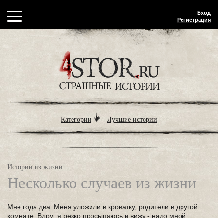
Вход
Регистрация
Категории
Лучшие истории
Истории из жизни
Несколько случаев из жизни
Мне года два. Меня уложили в кроватку, родители в другой
комнате. Вдруг я резко просыпаюсь и вижу - надо мной