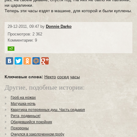
ни царапинки.
Теперь эти часы ездят в машине, для которой и были куплены.
29-12-2011, 09:47 by
Donnie Darko
Просмотров: 2 362
Комментарии: 9
+7
Ключевые слова:
Некто
сосед
часы
Другие, подобные истории:
Гроб на ножах
Матушка-ночь
Квартира потерянных душ. Часть седьмая
Рита, подвинься!
Обидевшийся покойник
Похороны
Очнулся в заколоченном гробу