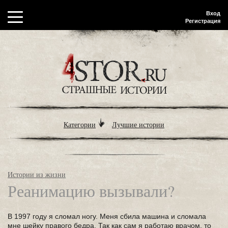
Вход
Регистрация
Категории
Лучшие истории
Истории из жизни
Реанимацию вызывали?
В 1997 году я сломал ногу. Меня сбила машина и сломала
мне шейку правого бедра. Так как сам я работаю врачом, то