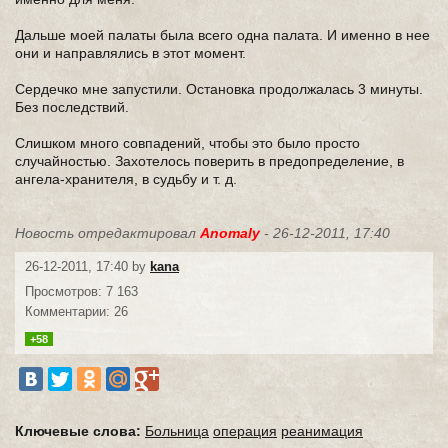
Дальше моей палаты была всего одна палата. И именно в нее
они и направлялись в этот момент.
Сердечко мне запустили. Остановка продолжалась 3 минуты.
Без последствий.
Слишком много совпадений, чтобы это было просто
случайностью. Захотелось поверить в предопределение, в
ангела-хранителя, в судьбу и т. д.
Новость отредактировал
Anomaly
- 26-12-2011, 17:40
26-12-2011, 17:40 by
kana
Просмотров: 7 163
Комментарии: 26
+58
Ключевые слова:
Больница
операция
реанимация