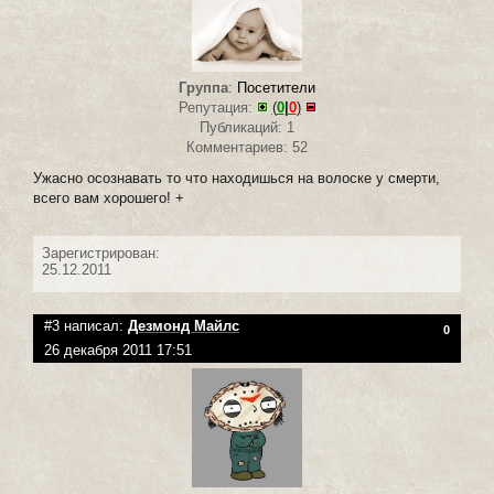
Группа
:
Посетители
Репутация:
(
0
|
0
)
Публикаций: 1
Комментариев: 52
Ужасно осознавать то что находишься на волоске у смерти,
всего вам хорошего! +
Зарегистрирован:
25.12.2011
#3 написал:
Дезмонд Майлс
0
26 декабря 2011 17:51