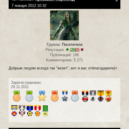
0
7 января 2012 10:32
Группа
:
Посетители
Репутация:
(
26
|
0
)
Публикаций: 186
Комментариев: 5 271
Добрым людям всегда так "везет", вот и вас отблагодарили)+
Зарегистрирован:
29.11.2011