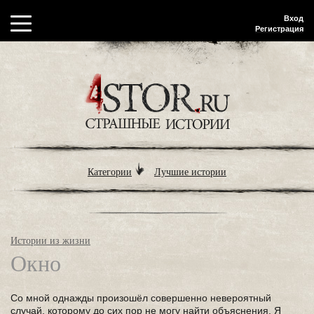
Вход
Регистрация
Категории
Лучшие истории
Истории из жизни
Окно
Со мной однажды произошёл совершенно невероятный
случай, которому до сих пор не могу найти объяснения. Я