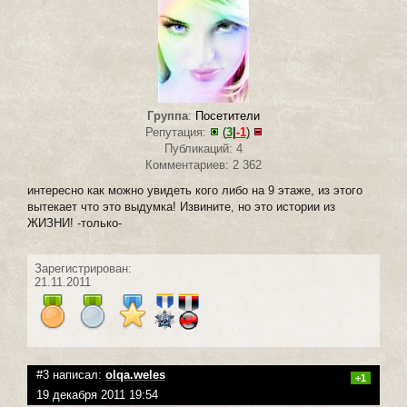
Группа
:
Посетители
Репутация:
(
3
|
-1
)
Публикаций: 4
Комментариев: 2 362
интересно как можно увидеть кого либо на 9 этаже, из этого
вытекает что это выдумка! Извините, но это истории из
ЖИЗНИ! -только-
Зарегистрирован:
21.11.2011
#3 написал:
olqa.weles
+1
19 декабря 2011 19:54