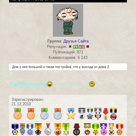
Группа
:
Друзья Сайта
Репутация:
(
157
|
0
)
Публикаций: 871
Комментариев: 6 143
Дом у неё большой и такая постройка, что у выхода из дома 2.
хаааааааааааааааа
----------------------------
Зарегистрирован:
21.12.2010