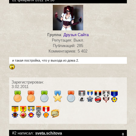
Группа
:
Друзья Сайта
Репутация: Выкл.
Публикаций: 285
Комментариев: 5 402
и такая постройка, что у выхода из дома 2.
Зарегистрирован:
3.02.2011
#2 написал:
sveta.schitova
0