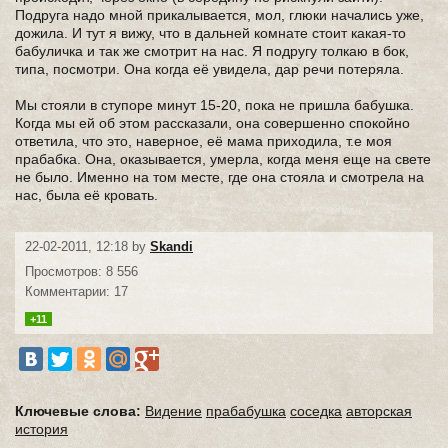
Подруга надо мной прикалывается, мол, глюки начались уже,
дожила. И тут я вижу, что в дальней комнате стоит какая-то
бабуличка и так же смотрит на нас. Я подругу толкаю в бок,
типа, посмотри. Она когда её увидела, дар речи потеряла.
Мы стояли в ступоре минут 15-20, пока не пришла бабушка.
Когда мы ей об этом рассказали, она совершенно спокойно
ответила, что это, наверное, её мама приходила, т.е моя
прабабка. Она, оказывается, умерла, когда меня еще на свете
не было. Именно на том месте, где она стояла и смотрела на
нас, была её кровать.
22-02-2011, 12:18 by
Skandi
Просмотров: 8 556
Комментарии: 17
+11
Ключевые слова:
Видение
прабабушка
соседка
авторская
история