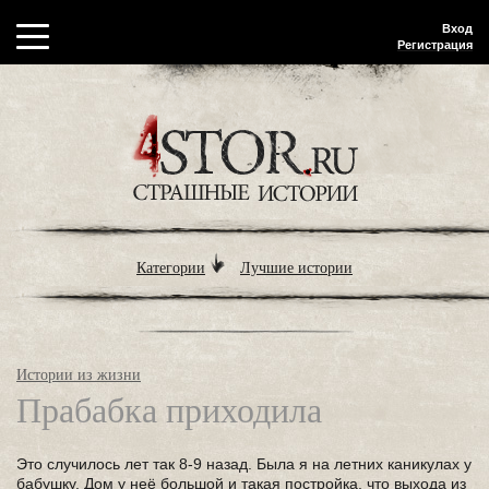
Вход
Регистрация
Категории
Лучшие истории
Истории из жизни
Прабабка приходила
Это случилось лет так 8-9 назад. Была я на летних каникулах у
бабушку. Дом у неё большой и такая постройка, что выхода из