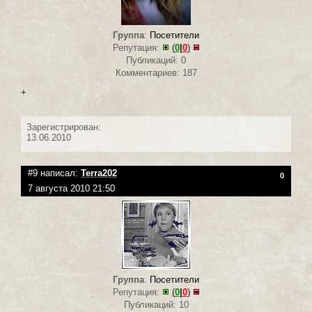
Группа
:
Посетители
Репутация:
(
0
|
0
)
Публикаций: 0
Комментариев: 187
+
Зарегистрирован:
13.06.2010
#9 написал:
Terra202
0
7 августа 2010 21:50
Группа
:
Посетители
Репутация:
(
0
|
0
)
Публикаций: 10