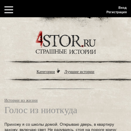
Вход
Регистрация
Категории
Лучшие истории
Истории из жизни
Голос из ниоткуда
Прихожу я со школы домой. Открываю дверь, в квартиру
захожу, включаю свет. Не разуваясь, стоя на пороге кричу: