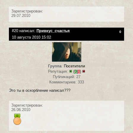
Зарегистрирован:
29.07.2010
#20 написал:
Привкус_счастья
0
10 августа 2010 15:02
Группа
:
Посетители
Репутация:
(
0
|
0
)
Публикаций: 27
Комментариев: 333
Это ты в оскорбление написал???
Зарегистрирован:
26.06.2010