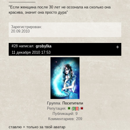
-----------------------
"Если женщина после 30 лет не осознала на сколько она
красива, значит она просто дура"
Зарегистрирован:
20.09.2010
#28 написал:
grobylka
0
11 декабря 2010 17:53
Группа
:
Посетители
Репутация:
(
0
|
0
)
Публикаций: 9
Комментариев: 209
ставлю + только за твой аватар