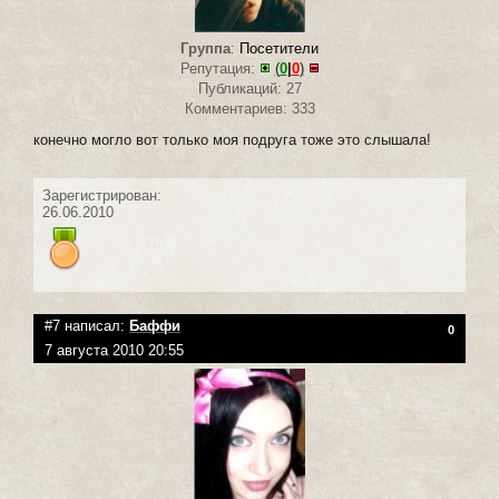
Группа
:
Посетители
Репутация:
(
0
|
0
)
Публикаций: 27
Комментариев: 333
конечно могло вот только моя подруга тоже это слышала!
Зарегистрирован:
26.06.2010
#7 написал:
Баффи
0
7 августа 2010 20:55