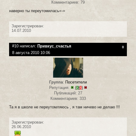
Комментариев: 79
наверно ты переутомилась=-=
Зарегистрирован:
14.07.2010
#10 написал:
Привкус_счастья
0
8 августа 2010 10:06
Группа
:
Посетители
Репутация:
(
0
|
0
)
Публикаций: 27
Комментариев: 333
Та я в школе не переутомляюсь , я там ничево не делаю !!!
Зарегистрирован:
26.06.2010