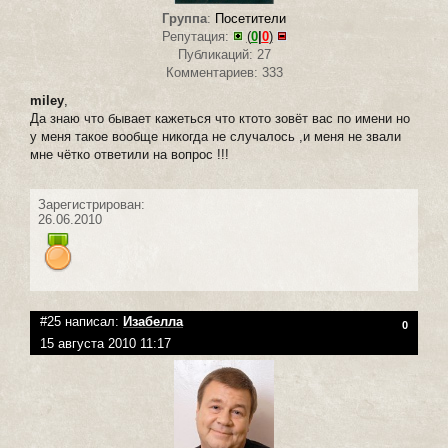
Группа
:
Посетители
Репутация:
(
0
|
0
)
Публикаций: 27
Комментариев: 333
miley
,
Да знаю что бывает кажеться что ктото зовёт вас по имени но
у меня такое вообще никогда не случалось ,и меня не звали
мне чётко ответили на вопрос !!!
Зарегистрирован:
26.06.2010
#25 написал:
Изабелла
0
15 августа 2010 11:17