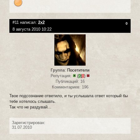
#11 написал:
2x2
0
8 августа 2010 10:22
Группа
:
Посетители
Репутация:
(
0
|
0
)
Публикаций: 16
Комментариев: 196
Твое подсознание ответило, и ты услышала ответ который бы
тебе хотелось слышать.
Так что не раздувай...
Зарегистрирован:
31.07.2010