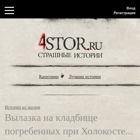
Вход
Регистрация
Категории
Лучшие истории
Истории из жизни
Вылазка на кладбище
погребенных при Холокосте...