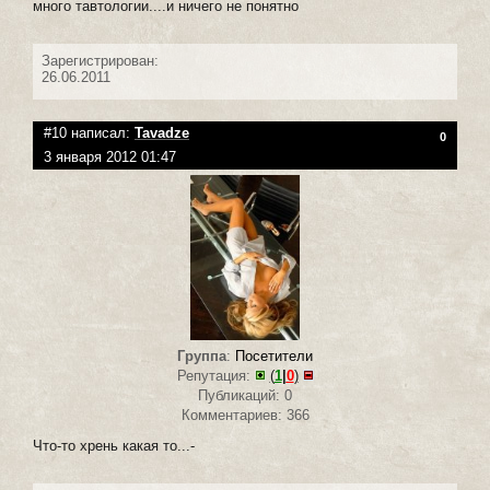
много тавтологии....и ничего не понятно
Зарегистрирован:
26.06.2011
#10 написал:
Tavadze
0
3 января 2012 01:47
Группа
:
Посетители
Репутация:
(
1
|
0
)
Публикаций: 0
Комментариев: 366
Что-то хрень какая то...-