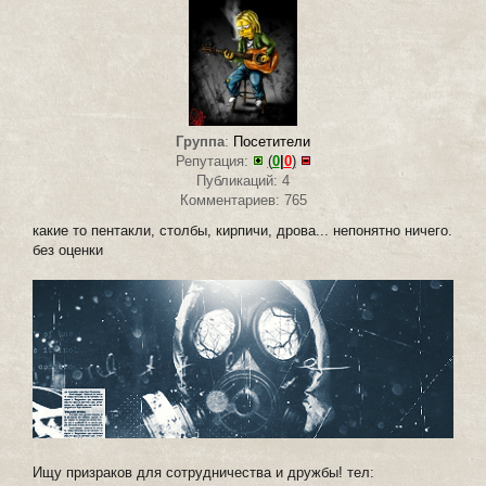
Группа
:
Посетители
Репутация:
(
0
|
0
)
Публикаций: 4
Комментариев: 765
какие то пентакли, столбы, кирпичи, дрова... непонятно ничего.
без оценки
Ищу призраков для сотрудничества и дружбы! тел: