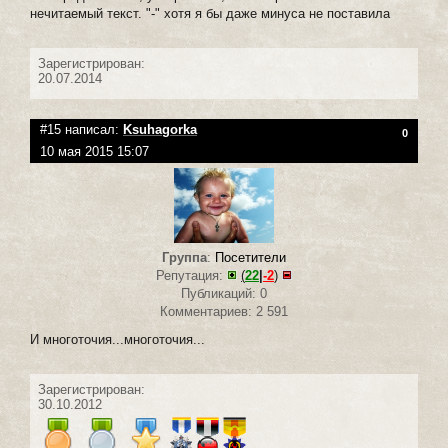
нечитаемый текст. "-" хотя я бы даже минуса не поставила
Зарегистрирован:
20.07.2014
#15 написал:
Ksuhagorka
0
10 мая 2015 15:07
Группа
:
Посетители
Репутация:
(
22
|
-2
)
Публикаций: 0
Комментариев: 2 591
И многоточия...многоточия...
Зарегистрирован:
30.10.2012