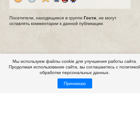
Посетители, находящиеся в группе
Гости
, не могут
оставлять комментарии к данной публикации.
Мы используем файлы cookie для улучшения работы сайта.
Продолжая использование сайта, вы соглашаетесь с политико
обработки персональных данных.
Принимаю
Страшные истории из жизни, из реальной жизни,
мистические истории из жизни
Все это на сайте
Copyright 2009-2026 ©
Страшные истории
Возрастная категория: 18+