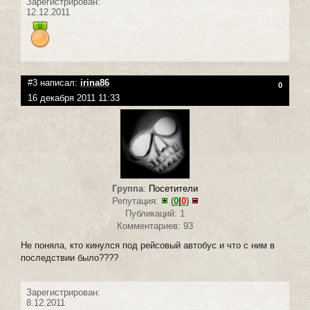
Зарегистрирован:
12.12.2011
#3 написал:
irina86
0
16 декабря 2011 11:33
Группа
:
Посетители
Репутация:
(
0
|
0
)
Публикаций: 1
Комментариев: 93
Не поняла, кто кинулся под рейсовый автобус и что с ним в
последствии было????
Зарегистрирован:
8.12.2011