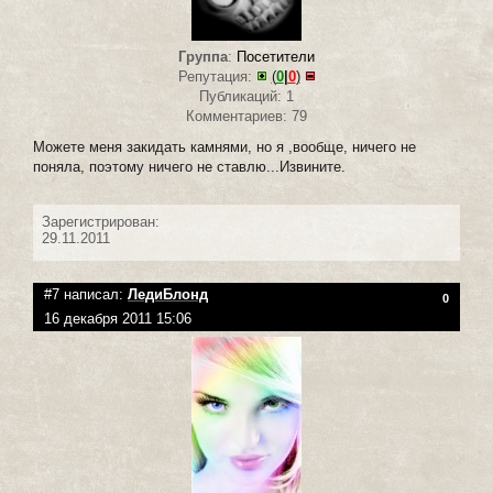
Группа
:
Посетители
Репутация:
(
0
|
0
)
Публикаций: 1
Комментариев: 79
Можете меня закидать камнями, но я ,вообще, ничего не
поняла, поэтому ничего не ставлю...Извините.
Зарегистрирован:
29.11.2011
#7 написал:
ЛедиБлонд
0
16 декабря 2011 15:06