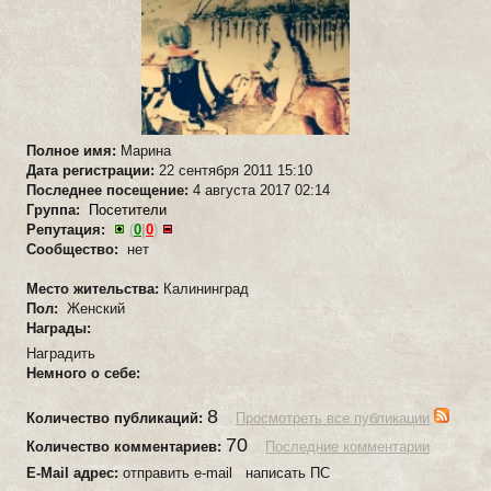
Полное имя:
Марина
Дата регистрации:
22 сентября 2011 15:10
Последнее посещение:
4 августа 2017 02:14
Группа:
Посетители
Репутация:
(
0
|
0
)
Сообщество:
нет
Место жительства:
Калининград
Пол:
Женский
Награды:
Наградить
Немного о себе:
8
Количество публикаций:
Просмотреть все публикации
70
Количество комментариев:
Последние комментарии
E-Mail адрес:
отправить e-mail написать ПС