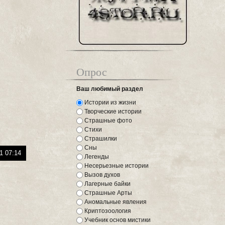
Опрос
Ваш любимый раздел
Истории из жизни
Творческие истории
Страшные фото
Стихи
Страшилки
Сны
1 07:14
Легенды
Несерьезные истории
Вызов духов
Лагерные байки
Страшные Арты
Аномальные явления
Криптозоология
Учебник основ мистики