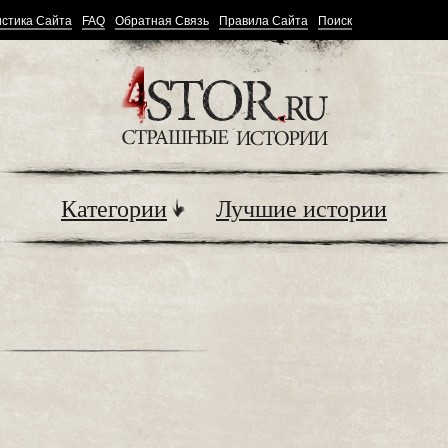
стика Сайта
FAQ
Обратная Связь
Правила Сайта
Поиск
Категории
Лучшие истории