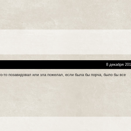
8 декабря 201
то-то позавидовал или зла пожелал, если была бы порча, было бы все