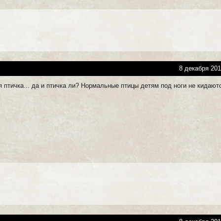
8 декабря 201
 птичка... да и птичка ли? Нормальные птицы детям под ноги не кидают