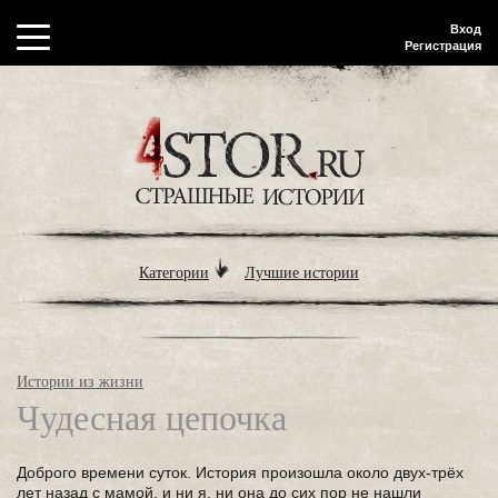
Вход
Регистрация
Категории
Лучшие истории
Истории из жизни
Чудесная цепочка
Доброго времени суток. История произошла около двух-трёх
лет назад с мамой, и ни я, ни она до сих пор не нашли