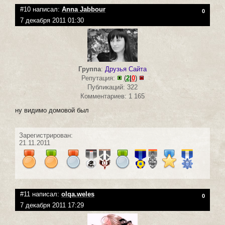
#10 написал:
Anna Jabbour
0
7 декабря 2011 01:30
Группа
:
Друзья Сайта
Репутация:
(
2
|
0
)
Публикаций: 322
Комментариев: 1 165
ну видимо домовой был
Зарегистрирован:
21.11.2011
#11 написал:
olqa.weles
0
7 декабря 2011 17:29