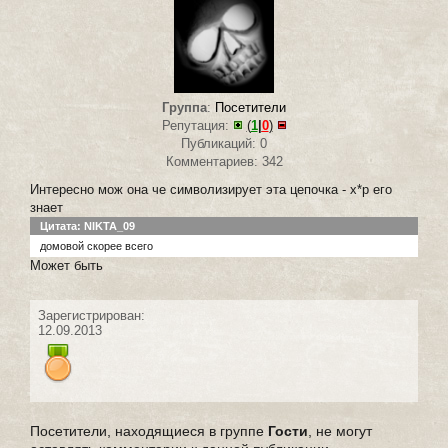
Группа
:
Посетители
Репутация:
(
1
|
0
)
Публикаций: 0
Комментариев: 342
Интересно мож она че символизирует эта цепочка - х*р его
знает
Цитата: NIKTA_09
домовой скорее всего
Может быть
Зарегистрирован:
12.09.2013
Посетители, находящиеся в группе
Гости
, не могут