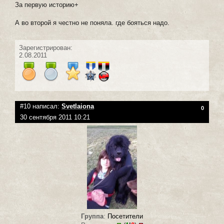
За первую историю+
А во второй я честно не поняла. где бояться надо.
Зарегистрирован:
2.08.2011
#10 написал:
Svetlaiona
0
30 сентября 2011 10:21
Группа
:
Посетители