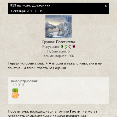
#13 написал:
Драконика
0
1 октября 2011 10:15
Группа
:
Посетители
Репутация:
(
0
|
0
)
Публикаций: 5
Комментариев: 306
Первая исторейка клас + А вторяя и тежело написана и не
понятна - И того 0 тоесть без оценки
Зарегистрирован:
1.10.2011
Посетители, находящиеся в группе
Гости
, не могут
оставлять комментарии к данной публикации.