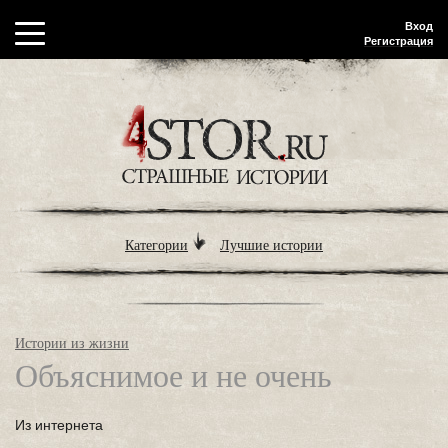
Вход
Регистрация
Категории
Лучшие истории
Истории из жизни
Объяснимое и не очень
Из интернета