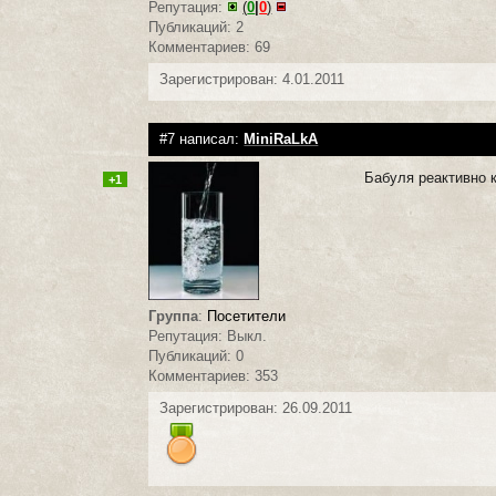
Репутация:
(
0
|
0
)
Публикаций: 2
Комментариев: 69
Зарегистрирован: 4.01.2011
#7 написал:
MiniRaLkA
Бабуля реактивно к
+1
Группа
:
Посетители
Репутация: Выкл.
Публикаций: 0
Комментариев: 353
Зарегистрирован: 26.09.2011