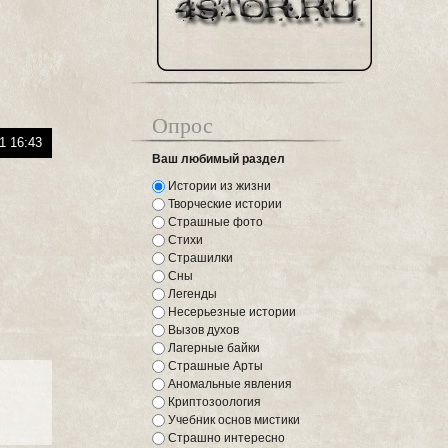
Опрос
1 16:43
Ваш любимый раздел
Истории из жизни
Творческие истории
Страшные фото
Стихи
Страшилки
Сны
Легенды
Несерьезные истории
Вызов духов
Лагерные байки
Страшные Арты
Аномальные явления
Криптозоология
Учебник основ мистики
Страшно интересно