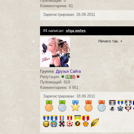
Публикаций: 0
Комментариев: 61
Зарегистрирован: 26.09.2011
#4 написал:
olqa.weles
Ничего так. +
0
Группа
:
Друзья Сайта
Репутация:
(
13
|
0
)
Публикаций: 819
Комментариев: 4 951
Зарегистрирован: 18.09.2011