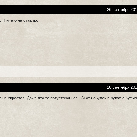
26 сентября 201
о. Ничего не ставлю.
26 сентября 201
 не укроется. Даже что-то потустороннее...(и от бабулек в руках с буты