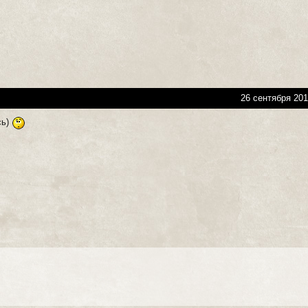
26 сентября 201
сь)