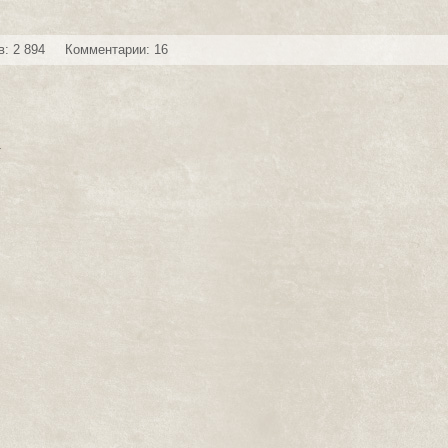
: 2 894
Комментарии: 16
а