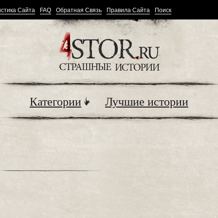
стика Сайта
FAQ
Обратная Связь
Правила Сайта
Поиск
Категории
Лучшие истории