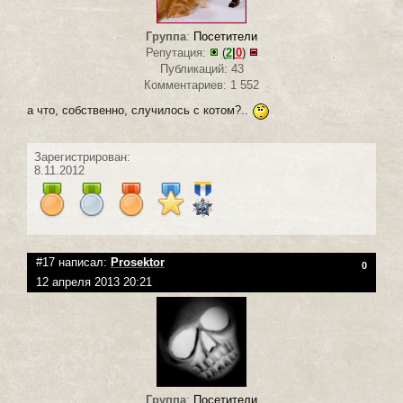
Группа
:
Посетители
Репутация:
(
2
|
0
)
Публикаций: 43
Комментариев: 1 552
а что, собственно, случилось с котом?..
Зарегистрирован:
8.11.2012
#17 написал:
Prosektor
0
12 апреля 2013 20:21
Группа
:
Посетители