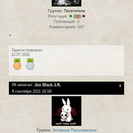
Группа
:
Посетители
Репутация:
(
0
|
0
)
Публикаций: 0
Комментариев: 647
+
Зарегистрирован:
12.07.2011
#9 написал:
Jon Black J.R.
0
8 сентября 2011 16:59
Группа
:
Активные Пользователи