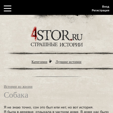
Вход
Регистрация
Категории
Лучшие истории
Истории из жизни
Собака
Я не знаю точно, сон это был или нет, но вот история.
Я была в деревне, отдыхала в частном доме. В доме нас было