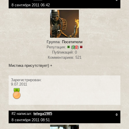
8 сентября 2011 06:42
Группа
:
Посетители
Репутация:
(
0
|
0
)
Публикаций: 0
Комментариев: 521
Мистика присутствует) +
Зарегистрирован:
9.07.2011
#2 написал:
telega1985
0
8 сентября 2011 08:51