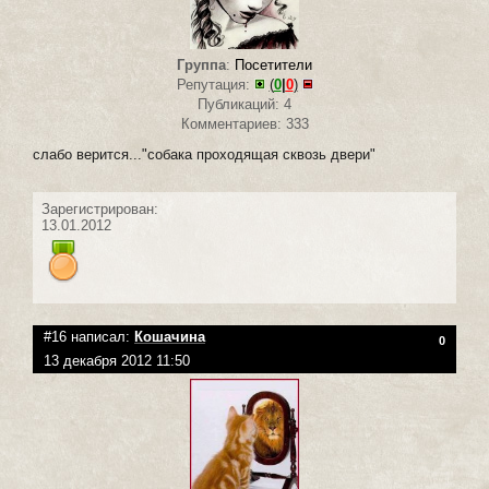
Группа
:
Посетители
Репутация:
(
0
|
0
)
Публикаций: 4
Комментариев: 333
слабо верится..."собака проходящая сквозь двери"
Зарегистрирован:
13.01.2012
#16 написал:
Кошачина
0
13 декабря 2012 11:50