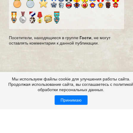
Посетители, находящиеся в группе
Гости
, не могут
оставлять комментарии к данной публикации.
Мы используем файлы cookie для улучшения работы сайта.
Продолжая использование сайта, вы соглашаетесь с политико
обработки персональных данных.
Принимаю
Страшные истории из жизни, из реальной жизни,
мистические истории из жизни
Все это на сайте