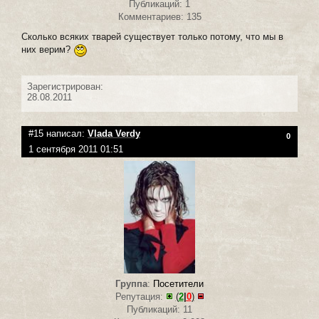
Публикаций: 1
Комментариев: 135
Сколько всяких тварей существует только потому, что мы в
них верим?
Зарегистрирован:
28.08.2011
#15 написал:
Vlada Verdy
0
1 сентября 2011 01:51
Группа
:
Посетители
Репутация:
(
2
|
0
)
Публикаций: 11