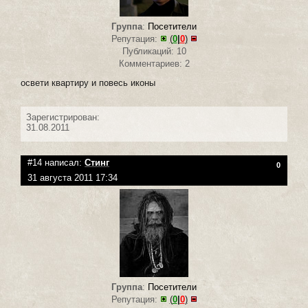
Группа
:
Посетители
Репутация:
(
0
|
0
)
Публикаций: 10
Комментариев: 2
освети квартиру и повесь иконы
Зарегистрирован:
31.08.2011
#14 написал:
Стинг
0
31 августа 2011 17:34
Группа
:
Посетители
Репутация:
(
0
|
0
)