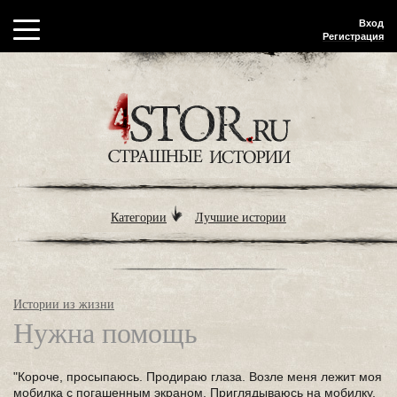
Вход
Регистрация
Категории
Лучшие истории
Истории из жизни
Нужна помощь
"Короче, просыпаюсь. Продираю глаза. Возле меня лежит моя
мобилка с погашенным экраном. Приглядываюсь на мобилку,