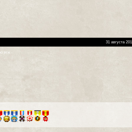
31 августа 201
о все -