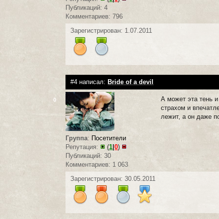
Публикаций: 4
Комментариев: 796
Зарегистрирован: 1.07.2011
#4 написал:
Bride of a devil
А может эта тень и
0
страхом и впечатл
лежит, а он даже п
Группа
:
Посетители
Репутация:
(
1
|
0
)
Публикаций: 30
Комментариев: 1 063
Зарегистрирован: 30.05.2011