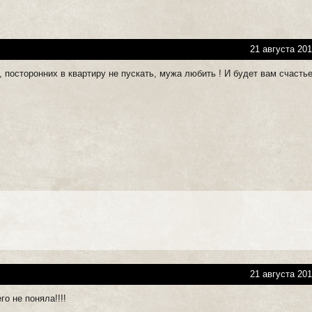
21 августа 201
 посторонних в квартиру не пускать, мужа любить ! И будет вам счасть
21 августа 201
го не поняла!!!!