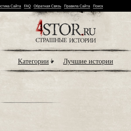
стика Сайта
FAQ
Обратная Связь
Правила Сайта
Поиск
Категории
Лучшие истории