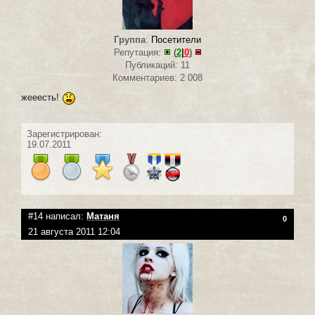
Группа
:
Посетители
Репутация:
(
2
|
0
)
Публикаций: 11
Комментариев: 2 008
жееесть!
Зарегистрирован:
19.07.2011
#14 написал:
Матаня
0
21 августа 2011 12:04