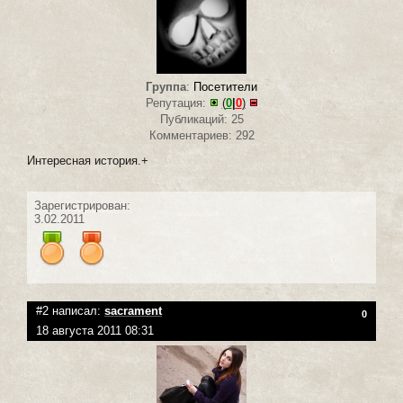
Группа
:
Посетители
Репутация:
(
0
|
0
)
Публикаций: 25
Комментариев: 292
Интересная история.+
Зарегистрирован:
3.02.2011
#2 написал:
sacrament
0
18 августа 2011 08:31