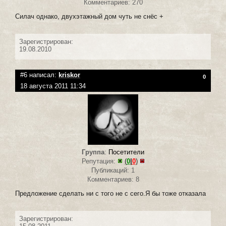
Комментариев: 270
Силач однако, двухэтажный дом чуть не снёс +
Зарегистрирован:
19.08.2010
#6 написал:
kriskor
0
18 августа 2011 11:34
Группа
:
Посетители
Репутация:
(
0
|
0
)
Публикаций: 1
Комментариев: 8
Предложение сделать ни с того не с сего.Я бы тоже отказала
Зарегистрирован: