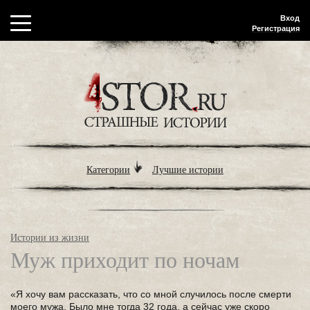
Вход
Регистрация
Категории
Лучшие истории
Истории из жизни
Муж приходит по ночам
«Я хочу вам рассказать, что со мной случилось после смерти
моего мужа. Было мне тогда 32 года, а сейчас уже скоро