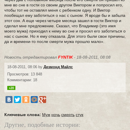
мне во сне в гости со своим другом Виктором и попросил его,
чтобы тот не оставлял меня с ребенком одну. И Виктор
пообещал ему заботиться о нас с сыном. Я вроде бы и забыла
этот сон. А еще через четыре месяца зашел в гости Виктор и
сделал мне предложение. Сказал, что Владимир (это имя
моего мужа) приходил к нему во сне и просил его заботиться о
нас с сыном. Но я ему отказала. Для этого были свои причины,
да и времени-то после смерти мужа прошло мало».
Новость отредактировал
FYNTIK
- 18-08-2011, 08:08
18-08-2011, 08:06 by
Дезмонд Майлс
Просмотров: 13 848
Комментарии: 18
+20
Ключевые слова:
Муж
ночь
смерть
стук
Другие, подобные истории: