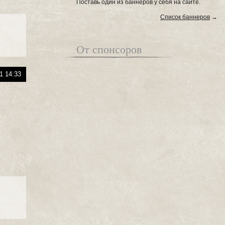
Поставь один из баннеров у себя на сайте.
Список баннеров
→
От спонсоров
1 14:33