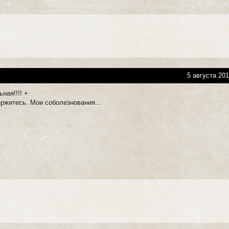
5 августа 201
ная!!!! +
ржитесь. Мои соболезнования...