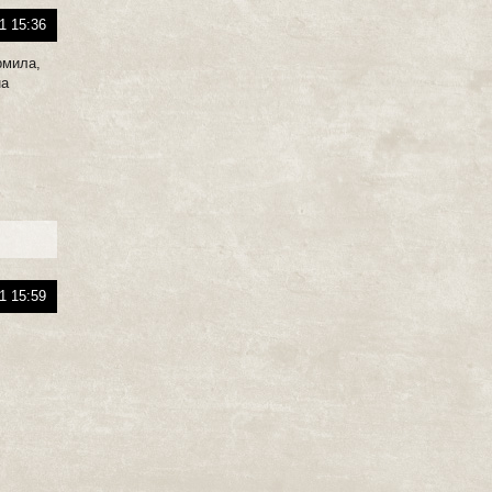
1 15:36
рмила,
на
1 15:59