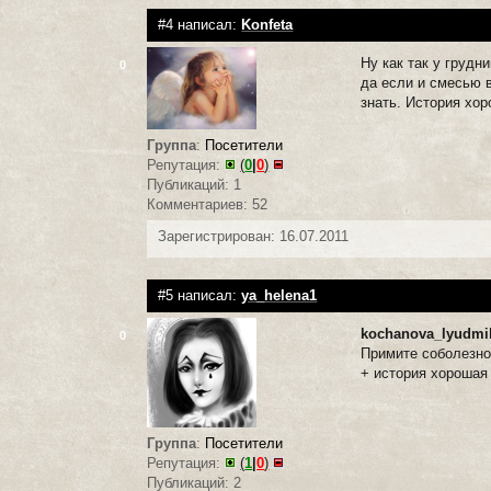
#4 написал:
Konfeta
Ну как так у грудн
0
да если и смесью 
знать. История хо
Группа
:
Посетители
Репутация:
(
0
|
0
)
Публикаций: 1
Комментариев: 52
Зарегистрирован: 16.07.2011
#5 написал:
ya_helena1
kochanova_lyudmi
0
Примите соболезн
+ история хорошая
Группа
:
Посетители
Репутация:
(
1
|
0
)
Публикаций: 2