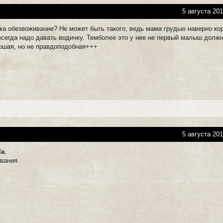
5 августа 201
ика обезвоживание? Не может быть такого, ведь мама грудью наверно ко
всегда надо давать водичку. Темболее это у нее не первый малыш долж
рошая, но не правдоподобная+++
5 августа 201
la
,
ования