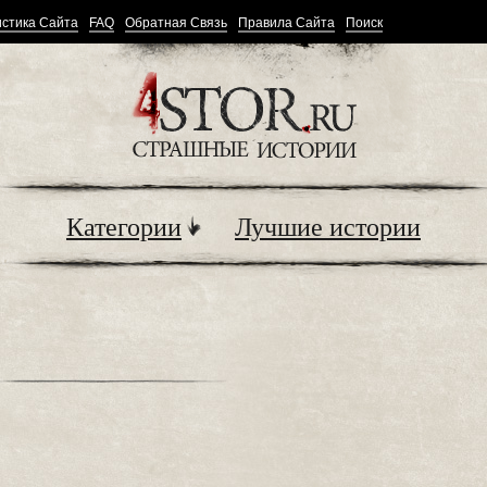
стика Сайта
FAQ
Обратная Связь
Правила Сайта
Поиск
Категории
Лучшие истории