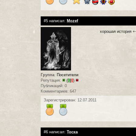
#5 написал:
Mozef
хорошая история +
0
Группа
:
Посетители
Репутация:
(
0
|
0
)
Публикаций: 0
Комментариев: 647
Зарегистрирован: 12.07.2011
#6 написал:
Тоска