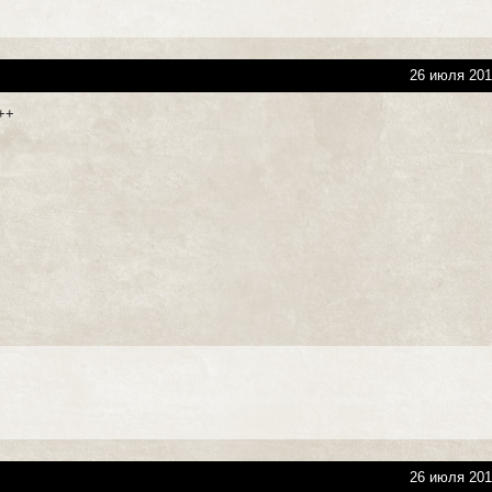
26 июля 201
++
26 июля 201