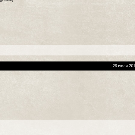
26 июля 201