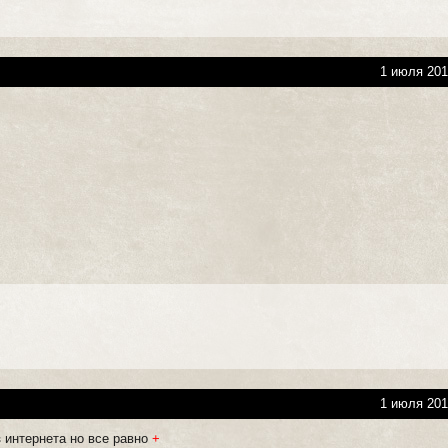
1 июля 201
1 июля 201
з интернета но все равно
+