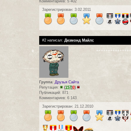
Комментариев: 5 402
Зарегистрирован: 3.02.2011
#2 написал:
Дезмонд Майлс
++++++++++++++
0
Группа
:
Друзья Сайта
Репутация:
(
157
|
0
)
Публикаций: 871
Комментариев: 6 143
Зарегистрирован: 21.12.2010