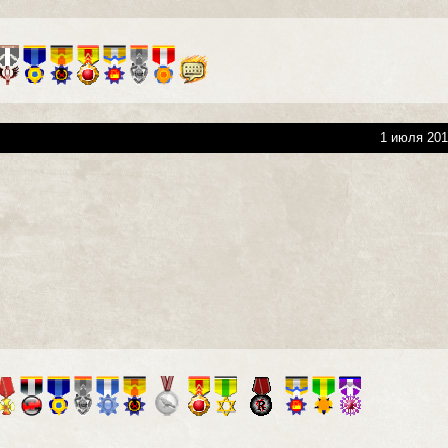
1 июля 201
+