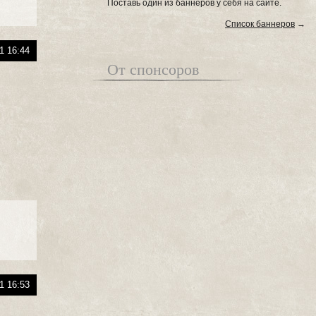
Поставь один из баннеров у себя на сайте.
Список баннеров
→
1 16:44
От спонсоров
1 16:53