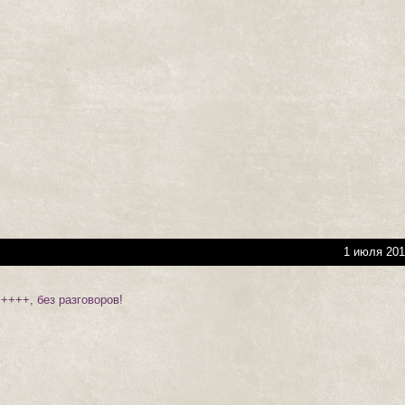
1 июля 201
+++, без разговоров!