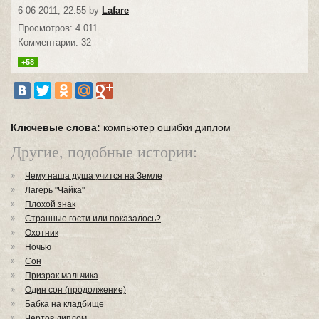
6-06-2011, 22:55 by
Lafare
Просмотров: 4 011
Комментарии: 32
+58
Ключевые слова:
компьютер
ошибки
диплом
Другие, подобные истории:
Чему наша душа учится на Земле
Лагерь "Чайка"
Плохой знак
Странные гости или показалось?
Охотник
Ночью
Сон
Призрак мальчика
Один сон (продолжение)
Бабка на кладбище
Чертов диплом