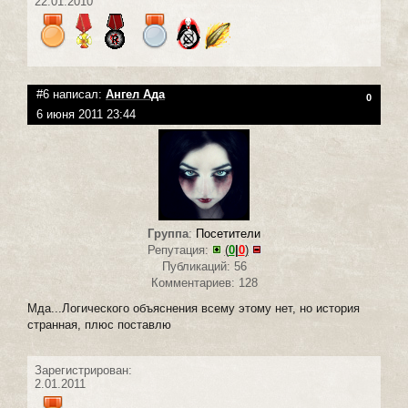
22.01.2010
#6 написал:
Ангел Ада
0
6 июня 2011 23:44
Группа
:
Посетители
Репутация:
(
0
|
0
)
Публикаций: 56
Комментариев: 128
Мда...Логического объяснения всему этому нет, но история
странная, плюс поставлю
Зарегистрирован:
2.01.2011