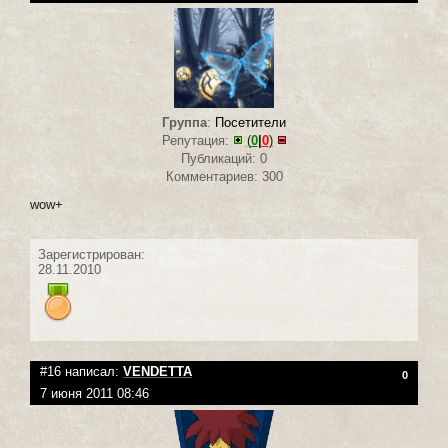
Группа
:
Посетители
Репутация:
(
0
|
0
)
Публикаций: 0
Комментариев: 300
wow+
Зарегистрирован:
28.11.2010
#16 написал:
VENDETTA
0
7 июня 2011 08:46