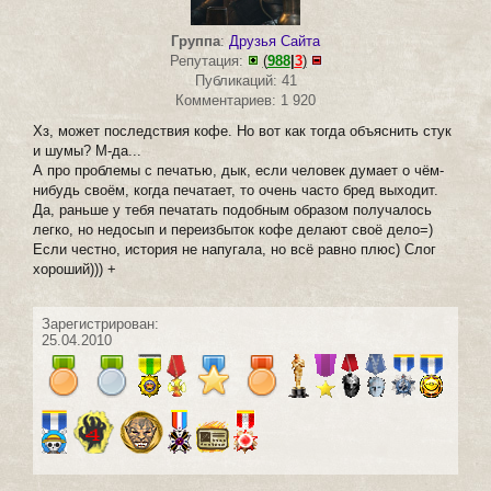
Группа
:
Друзья Сайта
Репутация:
(
988
|
3
)
Публикаций: 41
Комментариев: 1 920
Хз, может последствия кофе. Но вот как тогда объяснить стук
и шумы? М-да...
А про проблемы с печатью, дык, если человек думает о чём-
нибудь своём, когда печатает, то очень часто бред выходит.
Да, раньше у тебя печатать подобным образом получалось
легко, но недосып и переизбыток кофе делают своё дело=)
Если честно, история не напугала, но всё равно плюс) Слог
хороший))) +
Зарегистрирован:
25.04.2010