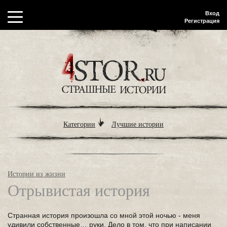
Вход
Регистрация
Категории
Лучшие истории
Истории из жизни
Отрывистая история
Странная история произошла со мной этой ночью - меня
удивили собственные… руки. Дело в том, что при написании