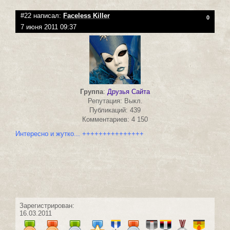
#22 написал:
Faceless Killer
0
7 июня 2011 09:37
Группа
:
Друзья Сайта
Репутация: Выкл.
Публикаций: 439
Комментариев: 4 150
Интересно и жутко... +++++++++++++++
Зарегистрирован:
16.03.2011