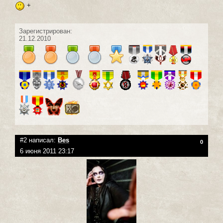
+
Зарегистрирован:
21.12.2010
#2 написал:
Bes
0
6 июня 2011 23:17