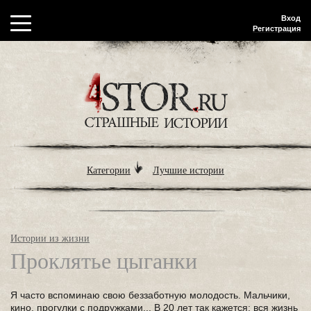
Вход
Регистрация
Категории
Лучшие истории
Истории из жизни
Проклятье цыганки
Я часто вспоминаю свою беззаботную молодость. Мальчики,
кино, прогулки с подружками... В 20 лет так кажется: вся жизнь