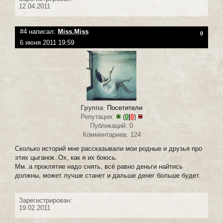
12.04.2011
#4 написал:
Miss.Miss
0
6 июня 2011 19:59
Группа
:
Посетители
Репутация:
(
0
|
0
)
Публикаций: 0
Комментариев: 124
Сколько историй мне рассказывали мои родные и друзья про
этих цыганок..Ох, как я их боюсь.
Мм..а проклятие надо снять, всё равно деньги найтись
должны, может лучше станет и дальше денег больше будет.
Зарегистрирован:
19.02.2011