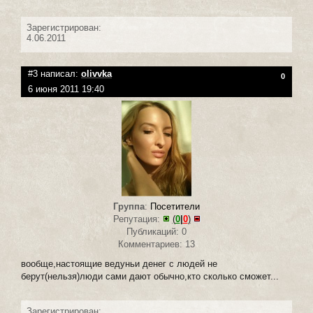
Зарегистрирован:
4.06.2011
#3 написал:
olivvka
0
6 июня 2011 19:40
Группа
:
Посетители
Репутация:
(
0
|
0
)
Публикаций: 0
Комментариев: 13
вообще,настоящие ведуньи денег с людей не
берут(нельзя)люди сами дают обычно,кто сколько сможет...
Зарегистрирован: